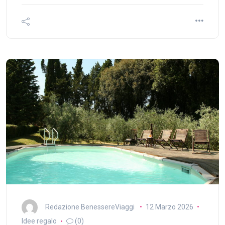
Redazione BenessereViaggi
12 Marzo 2026
Idee regalo
(0)