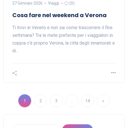
27 Gennaio 2026
Viaggi
(0)
Cosa fare nel weekend a Verona
Ti trovi in Veneto e non sai come trascorrere il fine
settimana? Tra le mete preferite per i viaggiatori in
coppia c’è proprio Verona, la città degli innamorati e
di…
1
2
3
…
14
»