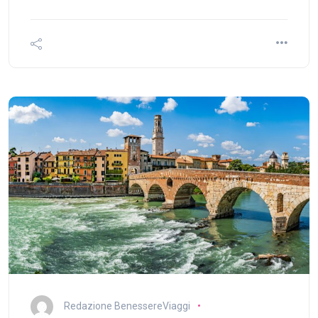
Redazione BenessereViaggi