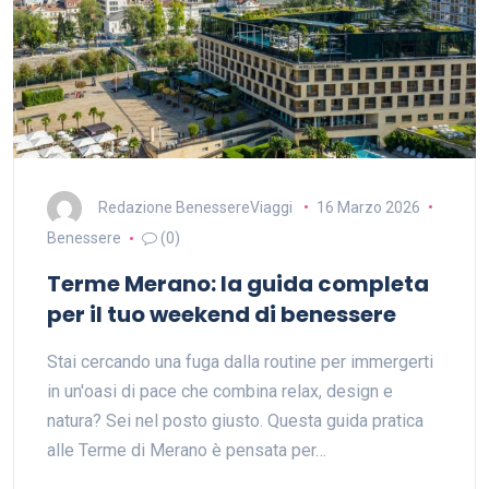
Redazione BenessereViaggi
16 Marzo 2026
Benessere
(0)
Terme Merano: la guida completa
per il tuo weekend di benessere
Stai cercando una fuga dalla routine per immergerti
in un'oasi di pace che combina relax, design e
natura? Sei nel posto giusto. Questa guida pratica
alle Terme di Merano è pensata per…