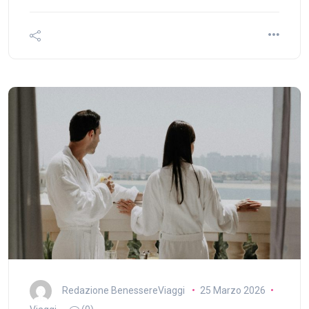
Redazione BenessereViaggi
25 Marzo 2026