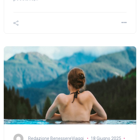
Redazione BenessereViaggi
18 Giugno 2025