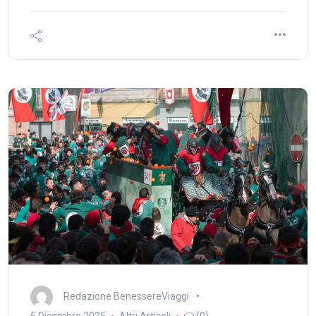
Redazione BenessereViaggi
5 Dicembre 2025
Altri Articoli
(0)