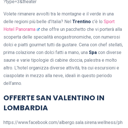
?type=3&theater
Volete rimanere avvolti tra le montagne e il verde in una
delle regioni più belle d’Italia? Nel
Trentino
c’è lo
Sport
Hotel Panorama
che offre un pacchetto che vi porterà alla
scoperta delle specialità enogastronomiche, con numerosi
dolci e piatti gourmet tutti da gustare. Cena con chef stellati,
prima colazione con dolci fatti a mano, una
Spa
con diverse
saune e varie tipologie di cabine doccia, palestra e molto
altro. L’hotel organizza diverse attività, tra cui escursioni e
ciaspolate in mezzo alla neve, ideali in questo periodo
dell’anno.
OFFERTE SAN VALENTINO IN
LOMBARDIA
https://www.facebook.com/albergo.sala.sirena.wellness/ph