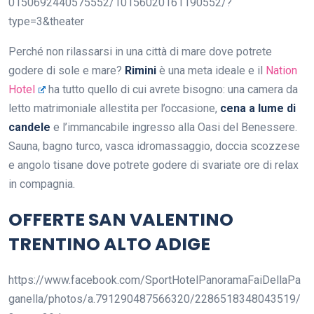
0150692440575552/10156020161190552/?
type=3&theater
Perché non rilassarsi in una città di mare dove potrete
godere di sole e mare?
Rimini
è una meta ideale e il
Nation
Hotel
ha tutto quello di cui avrete bisogno: una camera da
letto matrimoniale allestita per l’occasione,
cena a lume di
candele
e l’immancabile ingresso alla Oasi del Benessere.
Sauna, bagno turco, vasca idromassaggio, doccia scozzese
e angolo tisane dove potrete godere di svariate ore di relax
in compagnia.
OFFERTE SAN VALENTINO
TRENTINO ALTO ADIGE
https://www.facebook.com/SportHotelPanoramaFaiDellaPa
ganella/photos/a.791290487566320/2286518348043519/