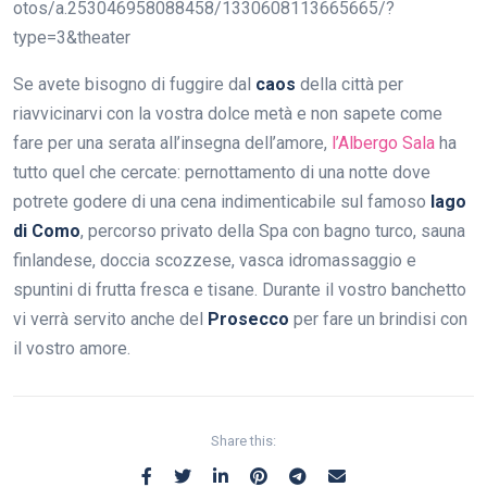
otos/a.253046958088458/1330608113665665/?
type=3&theater
Se avete bisogno di fuggire dal
caos
della città per
riavvicinarvi con la vostra dolce metà e non sapete come
fare per una serata all’insegna dell’amore,
l’Albergo Sala
ha
tutto quel che cercate: pernottamento di una notte dove
potrete godere di una cena indimenticabile sul famoso
lago
di Como
, percorso privato della Spa con bagno turco, sauna
finlandese, doccia scozzese, vasca idromassaggio e
spuntini di frutta fresca e tisane. Durante il vostro banchetto
vi verrà servito anche del
Prosecco
per fare un brindisi con
il vostro amore.
Share this: