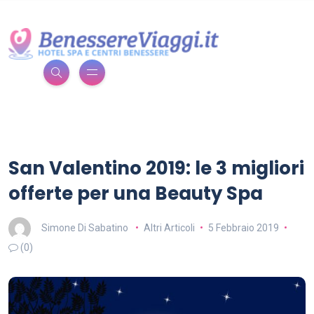
San Valentino 2019: le 3 migliori
offerte per una Beauty Spa
Simone Di Sabatino
Altri Articoli
5 Febbraio 2019
(0)