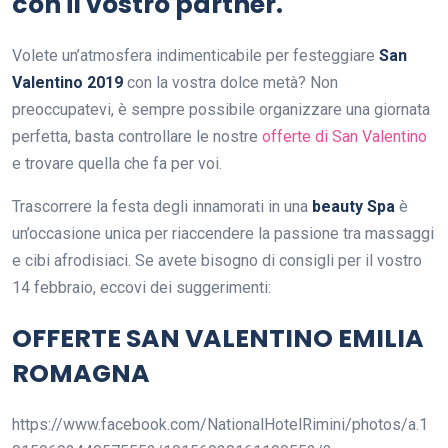
con il vostro partner.
Volete un’atmosfera indimenticabile per festeggiare
San
Valentino
2019
con la vostra dolce metà? Non
preoccupatevi, è sempre possibile organizzare una giornata
perfetta, basta controllare le nostre
offerte di San Valentino
e trovare quella che fa per voi.
Trascorrere la festa degli innamorati in una
beauty Spa
è
un’occasione unica per riaccendere la passione tra massaggi
e cibi afrodisiaci. Se avete bisogno di consigli per il vostro
14 febbraio, eccovi dei suggerimenti:
OFFERTE SAN VALENTINO EMILIA
ROMAGNA
https://www.facebook.com/NationalHotelRimini/photos/a.1