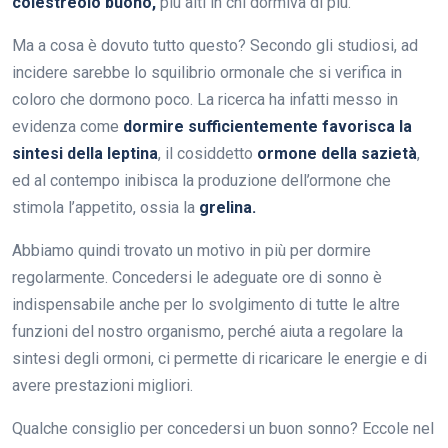
colestreolo buono,
più alti in chi dormiva di più.
Ma a cosa è dovuto tutto questo? Secondo gli studiosi, ad
incidere sarebbe lo squilibrio ormonale che si verifica in
coloro che dormono poco. La ricerca ha infatti messo in
evidenza come
dormire sufficientemente favorisca la
sintesi della leptina
, il cosiddetto
ormone della sazietà
,
ed al contempo inibisca la produzione dell’ormone che
stimola l’appetito, ossia la
grelina.
Abbiamo quindi trovato un motivo in più per dormire
regolarmente. Concedersi le adeguate ore di sonno è
indispensabile anche per lo svolgimento di tutte le altre
funzioni del nostro organismo, perché aiuta a regolare la
sintesi degli ormoni, ci permette di ricaricare le energie e di
avere prestazioni migliori.
Qualche consiglio per concedersi un buon sonno? Eccole nel