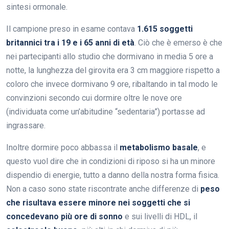
sintesi ormonale.
Il campione preso in esame contava
1.615 soggetti
britannici tra i 19 e i 65 anni di età
. Ciò che è emerso è che
nei partecipanti allo studio che dormivano in media 5 ore a
notte, la lunghezza del girovita era 3 cm maggiore rispetto a
coloro che invece dormivano 9 ore, ribaltando in tal modo le
convinzioni secondo cui dormire oltre le nove ore
(individuata come un’abitudine “sedentaria”) portasse ad
ingrassare.
Inoltre dormire poco abbassa il
metabolismo basale
, e
questo vuol dire che in condizioni di riposo si ha un minore
dispendio di energie, tutto a danno della nostra forma fisica.
Non a caso sono state riscontrate anche differenze di
peso
che risultava essere minore nei soggetti che si
concedevano più ore di sonno
e sui livelli di HDL, il