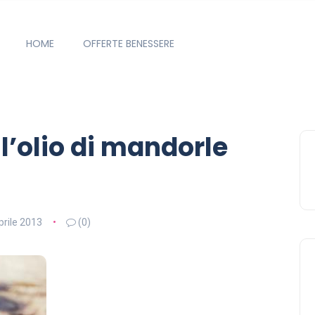
HOME
OFFERTE BENESSERE
ll’olio di mandorle
prile 2013
(0)