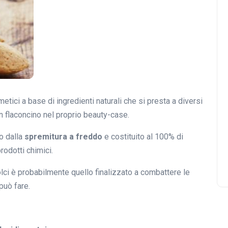
etici a base di ingredienti naturali che si presta a diversi
 flaconcino nel proprio beauty-case.
to dalla
spremitura a freddo
e costituito al 100% di
rodotti chimici.
olci è probabilmente quello finalizzato a combattere le
può fare.