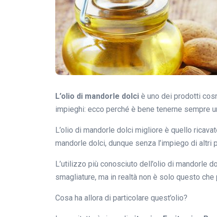
L’olio di mandorle dolci
è uno dei prodotti cosm
impieghi: ecco perché è bene tenerne sempre un
L’olio di mandorle dolci migliore è quello ricava
mandorle dolci, dunque senza l’impiego di altri p
L’utilizzo più conosciuto dell’olio di mandorle d
smagliature, ma in realtà non è solo questo che 
Cosa ha allora di particolare quest’olio?