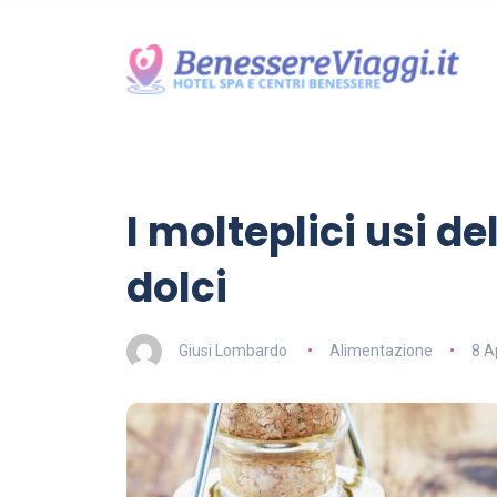
I molteplici usi de
dolci
Giusi Lombardo
Alimentazione
8 A