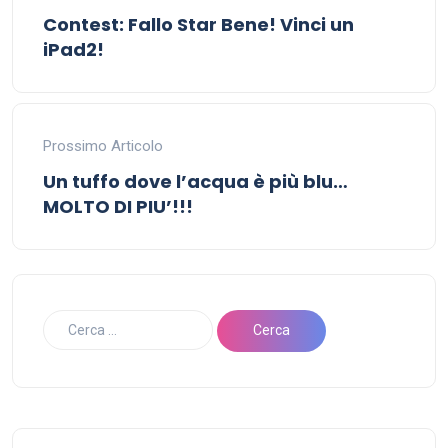
Contest: Fallo Star Bene! Vinci un
iPad2!
Prossimo Articolo
Un tuffo dove l’acqua è più blu…
MOLTO DI PIU’!!!