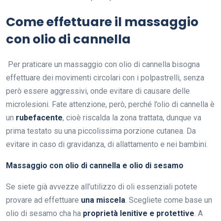
Come effettuare il massaggio
con olio di cannella
Per praticare un massaggio con olio di cannella bisogna
effettuare dei movimenti circolari con i polpastrelli, senza
però essere aggressivi, onde evitare di causare delle
microlesioni. Fate attenzione, però, perché l’olio di cannella è
un
rubefacente
, cioè riscalda la zona trattata, dunque va
prima testato su una piccolissima porzione cutanea. Da
evitare in caso di gravidanza, di allattamento e nei bambini.
Massaggio con olio di cannella e olio di sesamo
Se siete già avvezze all’utilizzo di oli essenziali potete
provare ad effettuare
una miscela
. Scegliete come base un
olio di sesamo cha ha
proprietà lenitive e protettive
. A