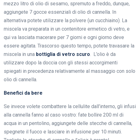
mezzo litro di olio di sesamo, spremuto a freddo, dunque,
aggiungete 7 gocce essenziali di olio di cannella. In
alternativa potete utilizzare la polvere (un cucchiaino). La
miscela va preparata in un contenitore ermetico di vetro, e
qui va lasciata macerare per 7 giorni e ogni giorno deve
essere agitata. Trascorso questo tempo, potete travasare la
miscela in una
bottiglia di vetro scuro
. L’olio è da
utilizzare dopo la doccia con gli stessi accorgimenti
spiegati in precedenza relativamente al massaggio con solo
olio di cannella.
Benefici da bere
Se invece volete combattere la cellulite dall’interno, gli infusi
alla cannella fanno al caso vostro: fate bollire 200 ml di
acqua in un pentolino, aggiungete delle stecche di cannella,
spegnete il fuoco e lasciare in infusione per 10 minuti.