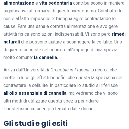
alimentazione
e
vita sedentaria
contribuiscono in maniera
significativa al formarsi di questo inestetismo. Combatterlo
non è affatto impossibile: bisogna agire contrastando le
cause. Fare una sana e corretta alimentazione e svolgere
attività fisica sono azioni indispensabili. Vi sono però
rimedi
naturali
che possono aiutare a sconfiggere la cellulite. Uno
di questo consiste nel ricorrere all’impiego di una spezia
molto comune:
la cannella.
Arriva dall’Università
di Grenoble in Francia
la ricerca che
mette in luce gli effetti benèfici che questa la spezia ha nel
contrastare la cellulite. In particolare lo studio si riferisce
all’olio essenziale di cannella
, ma vedremo che vi sono
altri modi di utilizzare questa spezia per ridurre
l’inestetismo cutaneo più temuto dalle donne.
Gli studi e gli esiti