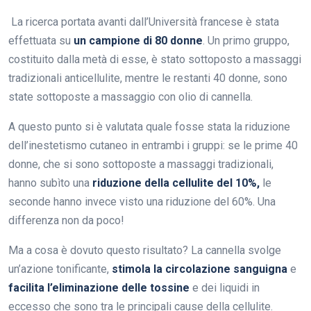
La ricerca portata avanti dall’Università francese è stata
effettuata su
un campione di 80 donne
. Un primo gruppo,
costituito dalla metà di esse, è stato sottoposto a massaggi
tradizionali anticellulite, mentre le restanti 40 donne, sono
state sottoposte a massaggio con olio di cannella.
A questo punto si è valutata quale fosse stata la riduzione
dell’inestetismo cutaneo in entrambi i gruppi: se le prime 40
donne, che si sono sottoposte a massaggi tradizionali,
hanno subìto una
riduzione della cellulite del 10%,
le
seconde hanno invece visto una riduzione del 60%. Una
differenza non da poco!
Ma a cosa è dovuto questo risultato? La cannella svolge
un’azione tonificante,
stimola la circolazione sanguigna
e
facilita l’eliminazione delle tossine
e dei liquidi in
eccesso che sono tra le principali cause della cellulite.