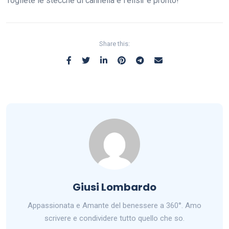
Togliete le stecche di cannella e l’elisir è pronto!
Share this:
Giusi Lombardo
Appassionata e Amante del benessere a 360°. Amo
scrivere e condividere tutto quello che so.