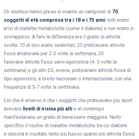
Gli studiosi hanno preso in esame un campione di
70
soggetti di età compresa tra i 18 e i 75 anni
: tutti erano
privi di malattie metaboliche (come il diabete) e non erano in
sovrappeso. A fare la differenza era il grado di attività
svolta: 10 di loro erano sedentari, 20 praticavano attività
fisica amatoriale per 2‐3 volte la settimana, 20
facevano attività fisica semi‐agonistica (4‐ 5 volte la
settimana) e gli altri 20, invece, praticavano attività fisica di
tipo agonistico, a livello nazionale o internazionale, con una
frequenza di 5‐7 volte la settimana.
Ciò che è emerso è che i soggetti che praticavano più sport
avevano
livelli di irisina più alti
e al contempo
manifestavano un grado di benessere maggiore. Nello
specifico il rischio di malattie metaboliche tra cui diabete
e obesità è risultato tanto più basso quanto più attività fisica