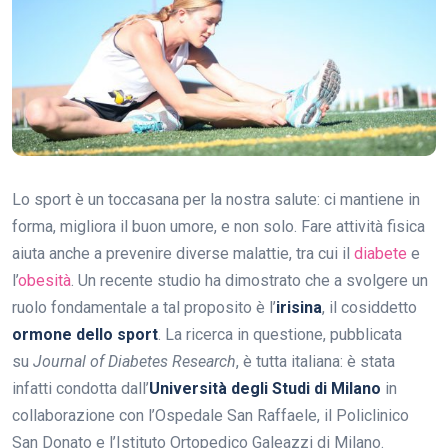
Lo sport è un toccasana per la nostra salute: ci mantiene in
forma, migliora il buon umore, e non solo. Fare attività fisica
aiuta anche a prevenire diverse malattie, tra cui il
diabete
e
l’
obesità
. Un recente studio ha dimostrato che a svolgere un
ruolo fondamentale a tal proposito è l’
irisina
, il cosiddetto
ormone dello sport
. La ricerca in questione, pubblicata
su
Journal of Diabetes Research
, è tutta italiana: è stata
infatti condotta dall’
Università degli Studi di Milano
in
collaborazione con l’Ospedale San Raffaele, il Policlinico
San Donato e l’Istituto Ortopedico Galeazzi di Milano.