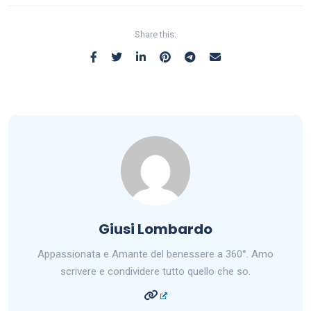
Share this:
Giusi Lombardo
Appassionata e Amante del benessere a 360°. Amo
scrivere e condividere tutto quello che so.