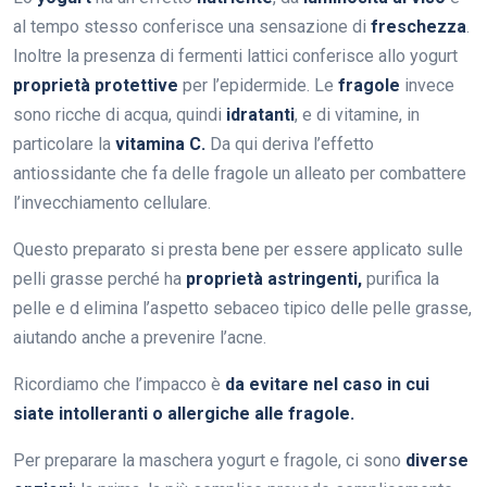
al tempo stesso conferisce una sensazione di
freschezza
.
Inoltre la presenza di fermenti lattici conferisce allo yogurt
proprietà protettive
per l’epidermide. Le
fragole
invece
sono ricche di acqua, quindi
idratanti
, e di vitamine, in
particolare la
vitamina C.
Da qui deriva l’effetto
antiossidante che fa delle fragole un alleato per combattere
l’invecchiamento cellulare.
Questo preparato si presta bene per essere applicato sulle
pelli grasse perché ha
proprietà astringenti,
purifica la
pelle e d elimina l’aspetto sebaceo tipico delle pelle grasse,
aiutando anche a prevenire l’acne.
Ricordiamo che l’impacco è
da evitare nel caso in cui
siate intolleranti o allergiche alle fragole.
Per preparare la maschera yogurt e fragole, ci sono
diverse