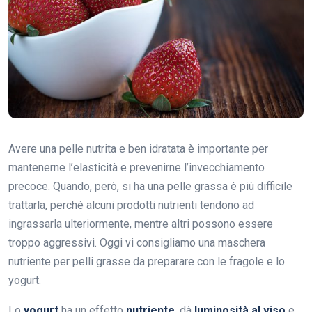
Avere una pelle nutrita e ben idratata è importante per
mantenerne l’elasticità e prevenirne l’invecchiamento
precoce. Quando, però, si ha una pelle grassa è più difficile
trattarla, perché alcuni prodotti nutrienti tendono ad
ingrassarla ulteriormente, mentre altri possono essere
troppo aggressivi. Oggi vi consigliamo una maschera
nutriente per pelli grasse da preparare con le fragole e lo
yogurt.
Lo
yogurt
ha un effetto
nutriente
, dà
luminosità al viso
e