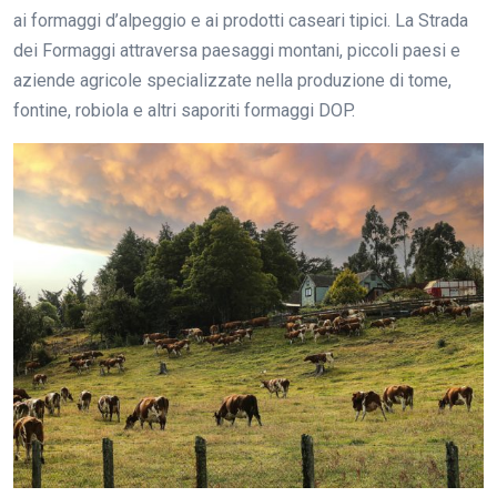
ai formaggi d’alpeggio e ai prodotti caseari tipici. La Strada
dei Formaggi attraversa paesaggi montani, piccoli paesi e
aziende agricole specializzate nella produzione di tome,
fontine, robiola e altri saporiti formaggi DOP.