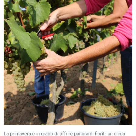
La primavera è in grado di offrire panorami fioriti, un clima