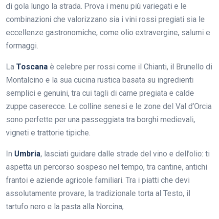
di gola lungo la strada. Prova i menu più variegati e le
combinazioni che valorizzano sia i vini rossi pregiati sia le
eccellenze gastronomiche, come olio extravergine, salumi e
formaggi.
La
Toscana
è celebre per rossi come il Chianti, il Brunello di
Montalcino e la sua cucina rustica basata su ingredienti
semplici e genuini, tra cui tagli di carne pregiata e calde
zuppe caserecce. Le colline senesi e le zone del Val d’Orcia
sono perfette per una passeggiata tra borghi medievali,
vigneti e trattorie tipiche.
In
Umbria
, lasciati guidare dalle strade del vino e dell’olio: ti
aspetta un percorso sospeso nel tempo, tra cantine, antichi
frantoi e aziende agricole familiari. Tra i piatti che devi
assolutamente provare, la tradizionale torta al Testo, il
tartufo nero e la pasta alla Norcina,