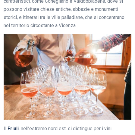
caratteristici, come Conegliano e Valdobbiadene, dove si
possono visitare chiese antiche, abbazie e monumenti
storici, e itinerari tra le ville palladiane, che si concentrano
nel territorio circostante a Vicenza.
Il
Friuli
, nell’estremo nord est, si distingue per i vini