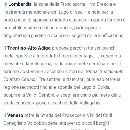
In
Lombardia
, la zona della Franciacorta – tra Brescia e
l’estremità meridionale del Lago d’Iseo – è nota per la
produzione di spumanti metodo classico. In questi territori è
possibile visitare cantine storiche, partecipare a
degustazioni guidate e scoprire i segreti della vinificazione.
Il
Trentino-Alto Adige
propone percorsi tra vini bianchi,
mele, speck e altri prodotti tipici di montagna. Un esempio
rilevante è la Valsugana, tra le prime mete certificate per il
turismo sostenibile secondo i criteri del
Global Sustainable
Tourism Council.
Tra sentieri e ristoranti, puoi esplorare la
regione recandoti fino alle sponde del Lago di Garda,
scoprire la Val di Cembra, e scegliere una o più mete dalla
vasta concentrazione di cantine della Vallagarina.
Il
Veneto
offre la Strada del Prosecco e Vini dei Colli
Conegliano Valdobbiadene, attraverso piccoli borghi