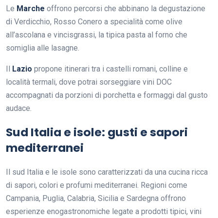
Le
Marche
offrono percorsi che abbinano la degustazione
di Verdicchio, Rosso Conero a specialità come olive
all’ascolana e vincisgrassi, la tipica pasta al forno che
somiglia alle lasagne.
Il
Lazio
propone itinerari tra i castelli romani, colline e
località termali, dove potrai sorseggiare vini DOC
accompagnati da porzioni di porchetta e formaggi dal gusto
audace.
Sud Italia e isole: gusti e sapori
mediterranei
Il sud Italia e le isole sono caratterizzati da una cucina ricca
di sapori, colori e profumi mediterranei. Regioni come
Campania, Puglia, Calabria, Sicilia e Sardegna offrono
esperienze enogastronomiche legate a prodotti tipici, vini