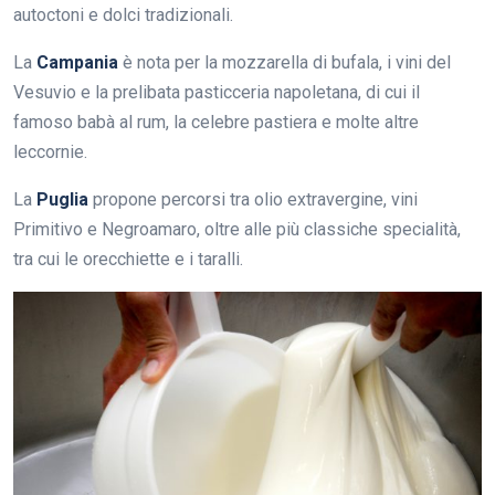
autoctoni e dolci tradizionali.
La
Campania
è nota per la mozzarella di bufala, i vini del
Vesuvio e la prelibata pasticceria napoletana, di cui il
famoso babà al rum, la celebre pastiera e molte altre
leccornie.
La
Puglia
propone percorsi tra olio extravergine, vini
Primitivo e Negroamaro, oltre alle più classiche specialità,
tra cui le orecchiette e i taralli.