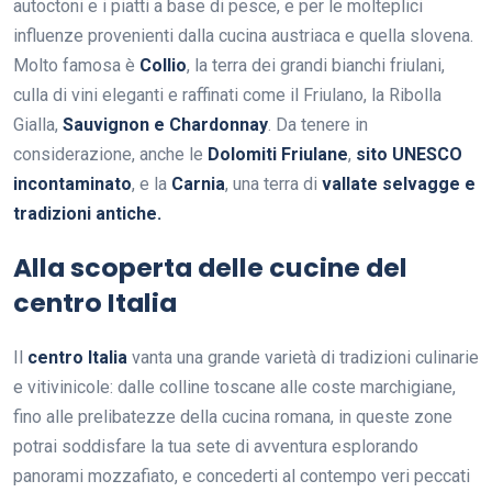
autoctoni e i piatti a base di pesce, e per le molteplici
influenze provenienti dalla cucina austriaca e quella slovena.
Molto famosa è
Collio
, la terra dei grandi bianchi friulani,
culla di vini eleganti e raffinati come il Friulano, la Ribolla
Gialla,
Sauvignon e Chardonnay
. Da tenere in
considerazione, anche le
Dolomiti Friulane
,
sito UNESCO
incontaminato
, e la
Carnia
, una terra di
vallate selvagge e
tradizioni antiche.
Alla scoperta delle cucine del
centro Italia
Il
centro Italia
vanta una grande varietà di tradizioni culinarie
e vitivinicole: dalle colline toscane alle coste marchigiane,
fino alle prelibatezze della cucina romana, in queste zone
potrai soddisfare la tua sete di avventura esplorando
panorami mozzafiato, e concederti al contempo veri peccati