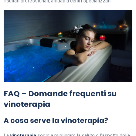
risultati professionali, affidati a centri specializzati.
FAQ – Domande frequenti su
vinoterapia
A cosa serve la vinoterapia?
La
vinoterapia
serve a migliorare la salute e l’aspetto della