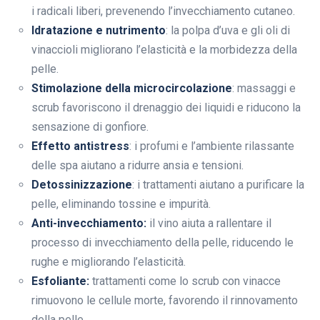
i radicali liberi, prevenendo l’invecchiamento cutaneo.
Idratazione e nutrimento
: la polpa d’uva e gli oli di
vinaccioli migliorano l’elasticità e la morbidezza della
pelle.
Stimolazione della microcircolazione
: massaggi e
scrub favoriscono il drenaggio dei liquidi e riducono la
sensazione di gonfiore.
Effetto antistress
: i profumi e l’ambiente rilassante
delle spa aiutano a ridurre ansia e tensioni.
Detossinizzazione
: i trattamenti aiutano a purificare la
pelle, eliminando tossine e impurità.
Anti-invecchiamento:
il vino aiuta a rallentare il
processo di invecchiamento della pelle, riducendo le
rughe e migliorando l’elasticità.
Esfoliante:
trattamenti come lo scrub con vinacce
rimuovono le cellule morte, favorendo il rinnovamento
della pelle.