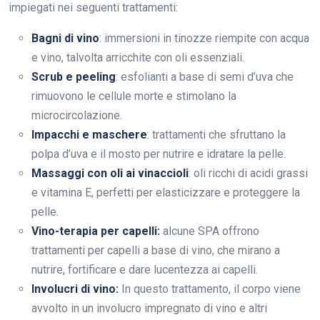
impiegati nei seguenti trattamenti:
Bagni di vino
: immersioni in tinozze riempite con acqua
e vino, talvolta arricchite con oli essenziali.
Scrub e peeling
: esfolianti a base di semi d’uva che
rimuovono le cellule morte e stimolano la
microcircolazione.
Impacchi e maschere
: trattamenti che sfruttano la
polpa d’uva e il mosto per nutrire e idratare la pelle.
Massaggi con oli ai vinaccioli
: oli ricchi di acidi grassi
e vitamina E, perfetti per elasticizzare e proteggere la
pelle.
Vino-terapia per capelli:
alcune SPA offrono
trattamenti per capelli a base di vino, che mirano a
nutrire, fortificare e dare lucentezza ai capelli.
Involucri di vino:
In questo trattamento, il corpo viene
avvolto in un involucro impregnato di vino e altri