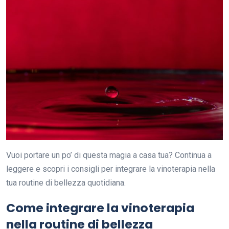
Vuoi portare un po’ di questa magia a casa tua? Continua a
leggere e scopri i consigli per integrare la vinoterapia nella
tua routine di bellezza quotidiana.
Come integrare la vinoterapia
nella routine di bellezza