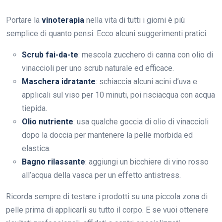
Portare la
vinoterapia
nella vita di tutti i giorni è più
semplice di quanto pensi. Ecco alcuni suggerimenti pratici:
Scrub fai-da-te
: mescola zucchero di canna con olio di
vinaccioli per uno scrub naturale ed efficace.
Maschera idratante
: schiaccia alcuni acini d’uva e
applicali sul viso per 10 minuti, poi risciacqua con acqua
tiepida.
Olio nutriente
: usa qualche goccia di olio di vinaccioli
dopo la doccia per mantenere la pelle morbida ed
elastica.
Bagno rilassante
: aggiungi un bicchiere di vino rosso
all’acqua della vasca per un effetto antistress.
Ricorda sempre di testare i prodotti su una piccola zona di
pelle prima di applicarli su tutto il corpo. E se vuoi ottenere