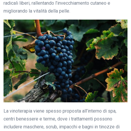
radicali liberi, rallentando l’invecchiamento cutaneo e
migliorando la vitalità della pelle.
La vinoterapia viene spesso proposta all’interno di spa,
centri benessere e terme, dove i trattamenti possono
includere maschere, scrub, impacchi e bagni in tinozze di