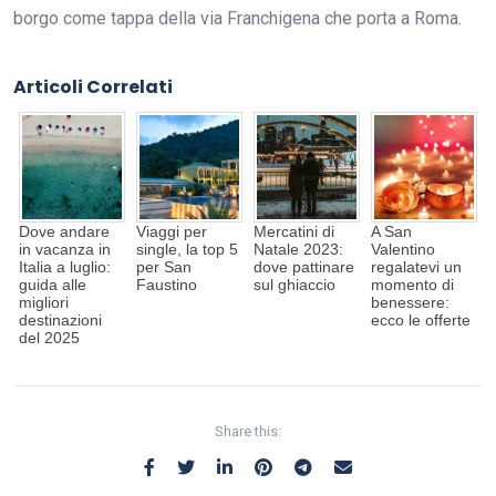
borgo come tappa della via Franchigena che porta a Roma.
Articoli Correlati
Dove andare
Viaggi per
Mercatini di
A San
in vacanza in
single, la top 5
Natale 2023:
Valentino
Italia a luglio:
per San
dove pattinare
regalatevi un
guida alle
Faustino
sul ghiaccio
momento di
migliori
benessere:
destinazioni
ecco le offerte
del 2025
Share this: