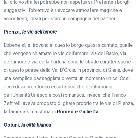
lui o la vostra lei potrebbe non aspettarsi. Preferite i borghi
suggestivi: l’obiettivo è rievocare atmosfere magiche e
accoglienti, ideali per stare in compagnia del partner.
Pienza,
le vie dell’amore
Ebbene sì, si trovano in questo borgo quasi incantato, quelle
che vengono chiamate le vie dell’amore: via del Bacio, via
dell’amore e via della Fortuna sono le strade caratteristiche
di questo paese della Val D’Orcia, in provincia di Siena, dove
una semplice passeggiata diventa un momento unico. Così
ricca di valore storico ed artistico che è patrimonio
dell’Umanità Unesco e così romantica, invece, che Franco
Zeffirelli aveva proposto di girare proprio tra le vie di Pienza,
la famosissima storia di
Romeo e Giulietta.
Ostuni,
la città bianca