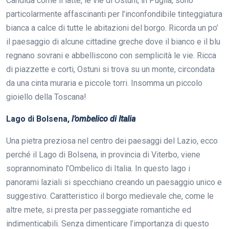
Candida come il latte, le vie di Ostuni, in Puglia, sono
particolarmente affascinanti per l’inconfondibile tinteggiatura
bianca a calce di tutte le abitazioni del borgo. Ricorda un po’
il paesaggio di alcune cittadine greche dove il bianco e il blu
regnano sovrani e abbelliscono con semplicità le vie. Ricca
di piazzette e corti, Ostuni si trova su un monte, circondata
da una cinta muraria e piccole torri. Insomma un piccolo
gioiello della Toscana!
Lago di Bolsena,
l’ombelico di Italia
Una pietra preziosa nel centro dei paesaggi del Lazio, ecco
perché il Lago di Bolsena, in provincia di Viterbo, viene
soprannominato l’Ombelico di Italia. In questo lago i
panorami laziali si specchiano creando un paesaggio unico e
suggestivo. Caratteristico il borgo medievale che, come le
altre mete, si presta per passeggiate romantiche ed
indimenticabili. Senza dimenticare l’importanza di questo