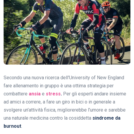
Secondo una nuova ricerca dell’University of New England
fare allenamento in gruppo è una ottima strategia per
combattere
ansia
e
stress
.
Per gli esperti andare insieme
ad amici a correre, a fare un giro in bici o in generale a
svolgere un’attività fisica, migliorerebbe l’umore e sarebbe
una naturale medicina contro la cosiddetta
sindrome da
burnout
.