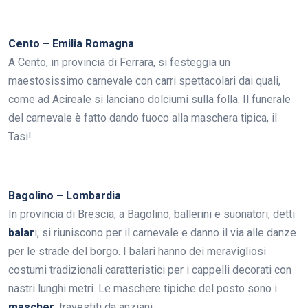
Cento – Emilia Romagna
A Cento, in provincia di Ferrara, si festeggia un
maestosissimo carnevale con carri spettacolari dai quali,
come ad Acireale si lanciano dolciumi sulla folla. Il funerale
del carnevale è fatto dando fuoco alla maschera tipica, il
Tasi!
Bagolino – Lombardia
In provincia di Brescia, a Bagolino, ballerini e suonatori, detti
balar
i, si riuniscono per il carnevale e danno il via alle danze
per le strade del borgo. I balari hanno dei meravigliosi
costumi tradizionali caratteristici per i cappelli decorati con
nastri lunghi metri. Le maschere tipiche del posto sono i
mascher,
travestiti da anziani.