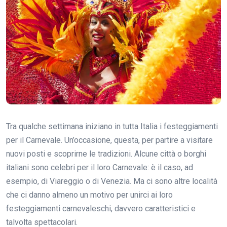
Tra qualche settimana iniziano in tutta Italia i festeggiamenti
per il Carnevale. Un’occasione, questa, per partire a visitare
nuovi posti e scoprirne le tradizioni. Alcune città o borghi
italiani sono celebri per il loro Carnevale: è il caso, ad
esempio, di Viareggio o di Venezia. Ma ci sono altre località
che ci danno almeno un motivo per unirci ai loro
festeggiamenti carnevaleschi, davvero caratteristici e
talvolta spettacolari.