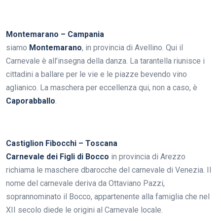
Montemarano – Campania
siamo
Montemarano
, in provincia di Avellino. Qui il
Carnevale è all’insegna della danza. La tarantella riunisce i
cittadini a ballare per le vie e le piazze bevendo vino
aglianico. La maschera per eccellenza qui, non a caso, è
Caporabballo
.
Castiglion Fibocchi – Toscana
Carnevale dei Figli di Bocco
in provincia di Arezzo
richiama le maschere dbarocche del carnevale di Venezia. Il
nome del carnevale deriva da Ottaviano Pazzi,
soprannominato il Bocco, appartenente alla famiglia che nel
XII secolo diede le origini al Carnevale locale.