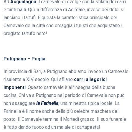
Ad
Acqualagna
il carnevale si svolge con la sfilata dei carri
e tanti balli. Qui, a differenza di Acireale, invece dei dolci si
lanciano i tartufi. È questa la caratteristica principale del
Carnevale della città che omaggia i turisti che acquistano il
pregiato tartufo nero!
Putignano – Puglia
In provincia di Bari, a Putignano abbiamo invece un Carnevale
risalente a XIV secolo. Qui sfilano
carri allegorici
imponenti
. Questo carnevale è all’insegna della buona
cucina. Chi va a Putignano nel periodo di Carnevale non può
non assaggiare
la Farinella
, una minestra tipica locale. La
Farinella è il nome anche della più celebre maschera del
posto. Il Carnevale termina il Martedì grasso. Il suo funerale
è fatto dando fuoco ad un maiale di cartapesta!