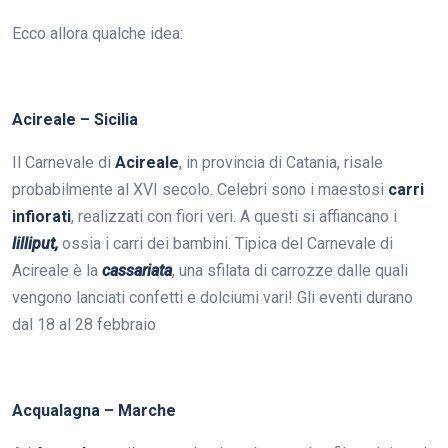
Ecco allora qualche idea:
Acireale – Sicilia
Il Carnevale di
Acireale
, in provincia di Catania, risale
probabilmente al XVI secolo. Celebri sono i maestosi
carri
infiorati
, realizzati con fiori veri. A questi si affiancano i
lilliput,
ossia i carri dei bambini. Tipica del Carnevale di
Acireale è la
cassariata
, una sfilata di carrozze dalle quali
vengono lanciati confetti e dolciumi vari! Gli eventi durano
dal 18 al 28 febbraio
Acqualagna – Marche