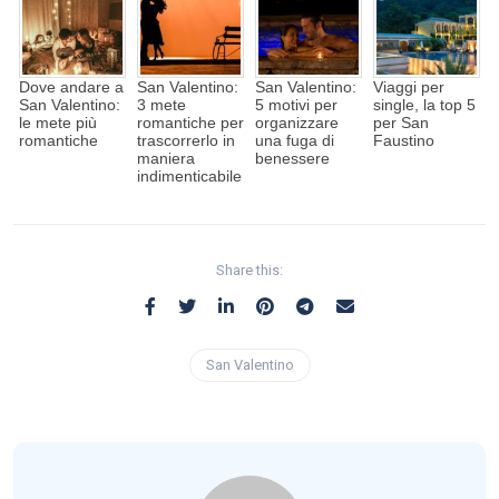
Dove andare a
San Valentino:
San Valentino:
Viaggi per
San Valentino:
3 mete
5 motivi per
single, la top 5
le mete più
romantiche per
organizzare
per San
romantiche
trascorrerlo in
una fuga di
Faustino
maniera
benessere
indimenticabile
Share this:
San Valentino