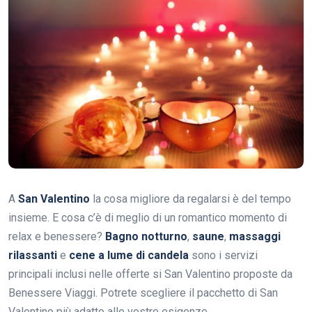
A
San Valentino
la cosa migliore da regalarsi è del tempo
insieme. E cosa c’è di meglio di un romantico momento di
relax e benessere?
Bagno notturno
,
saune
,
massaggi
rilassanti
e
cene a lume di candela
sono i servizi
principali inclusi nelle offerte si San Valentino proposte da
Benessere Viaggi. Potrete scegliere il pacchetto di San
Valentino più adatto alle vostre esigenze..