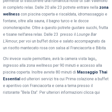
permette di trascorrere una romantica notte di San Valentino
in completo relax. Dalle 20 alle 23 potrete entrare nella
zona
wellness
con piscina coperta e riscaldata, idromassaggio e
fontane, oltre alla sauna, il bagno turco e le docce
cromoterapiche. Oltre a questo potrete gustare succhi, frutta
e tisane nell’area relax. Dalle 23 presso il
Lounge Bar
L’Amour
, per voi un buffet dolce e salato accompagnato da
un risotto mantecato rosa con salsa al Franciacorta e Bibita.
Chi invece vuole pernottare, avrà la camera vista lago,,
ingresso alla zona wellness per 90 minuti e accesso alla
piscina coperta. Inoltre avrete 80 minuti di
Massaggio Thai
Essential
ed ulteriori servizi tra cui Prima colazione a buffet
e aperitivo con Franciacorta e cena a tema presso il
ristorante “Bela Eta”. Per ulteriori informazioni clicca qui