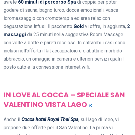
avrete
60 minuti di percorso Spa
di coppia per poter
godere di sauna, bagno turco, docce emozionali, vasca
idromassaggio con cromoterapia ed area relax con
degustazione infusi. Il pacchetto
Gold
vi offre, in aggiunta,
2
massaggi
da 25 minuti nella suggestiva Room Massage
con volte a botte e pareti rocciose. In entrambi i casi sono
inclusi nell’offerta il kit accappatoio e ciabattine morbido
abbraccio, un omaggio in camera e ulteriori servizi quali il
posto auto e la connessione internet wifi.
IN LOVE AL COCCA – SPECIALE SAN
VALENTINO VISTA LAGO
Anche il
Cocca hotel Royal Thai Spa
,
sul lago di Iseo, vi
propone due offerte per il San Valentino. La prima vi