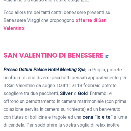
Ecco allora tre dei tanti centri benessere presenti su
Benessere Viaggi che propongono
offerte di San
Valentino
:
SAN VALENTINO DI BENESSERE
Presso Ostuni Palace Hotel Meeting Spa
, in Puglia, potrete
usufruire di due diversi pacchetti pensati appositamente per
il San Valentino da sogno. Dall’11 al 18 febbraio potrete
scegliere tra due pacchetti,
Silver
o
Gold
. Entrambi vi
offrono un pernottamento in camera matrimoniale (con prima
colazione servita in camera su richiesta) ed un benvenuto
con flutes di bollicine e fragole ed una
cena “Io e te”
a lume
di candela. Per soddisfare la vostra voglia di relax inoltre