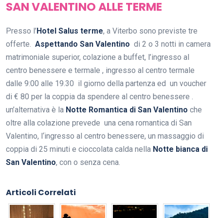
SAN VALENTINO ALLE TERME
Presso l’
Hotel Salus terme
, a Viterbo sono previste tre
offerte.
Aspettando San Valentino
di 2 o 3 notti in camera
matrimoniale superior, colazione a buffet, l’ingresso al
centro benessere e termale , ingresso al centro termale
dalle 9:00 alle 19.30 il giorno della partenza ed un voucher
di € 80 per la coppia da spendere al centro benessere .
un’alternativa è la
Notte Romantica di San Valentino
che
oltre alla colazione prevede una cena romantica di San
Valentino, l‘ingresso al centro benessere, un massaggio di
coppia di 25 minuti e cioccolata calda nella
Notte bianca di
San Valentino
, con o senza cena.
Articoli Correlati