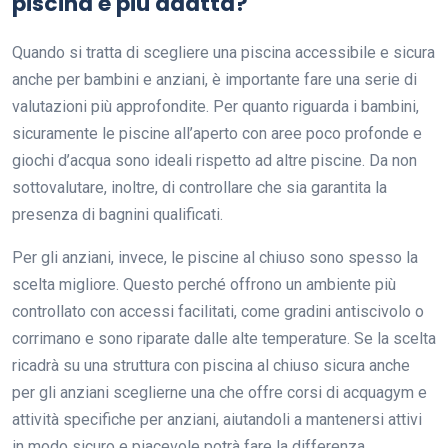
piscina è più adatta?
Quando si tratta di scegliere una piscina accessibile e sicura
anche per bambini e anziani, è importante fare una serie di
valutazioni più approfondite. Per quanto riguarda i bambini,
sicuramente le piscine all’aperto con aree poco profonde e
giochi d’acqua sono ideali rispetto ad altre piscine. Da non
sottovalutare, inoltre, di controllare che sia garantita la
presenza di bagnini qualificati.
Per gli anziani, invece, le piscine al chiuso sono spesso la
scelta migliore. Questo perché offrono un ambiente più
controllato con accessi facilitati, come gradini antiscivolo o
corrimano e sono riparate dalle alte temperature. Se la scelta
ricadrà su una struttura con piscina al chiuso sicura anche
per gli anziani sceglierne una che offre corsi di acquagym e
attività specifiche per anziani, aiutandoli a mantenersi attivi
in modo sicuro e piacevole potrà fare la differenza