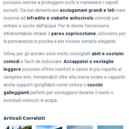
possono servire a proteggere occhi e mantenere i capelli
asciutti. Da non dimenticare
asciugamani grandi e teli
mare
insieme ad
infradito e ciabatte antiscivolo
comode per
entrare e uscire dall’acqua. Per le donne l’accessorio
intramontabile rimane il
pareo copricostume
, utilissimo per
la permanenza in piscina e per essere sempre elegante.
Infine, per gli anziani sono molto consigliati
abiti e costumi
comodi
e facili da indossare.
Accappatoi o vestaglie
leggere
possono offrire comfort e calore in più rispetto al
semplice telo. Immancabili oltre alla crema solare e cappello
anche supporti gongfiabili come cinture o
cuscini
galleggianti
perfetti per sorreggersi durante il nuoto o
eventuali esercizi in acqua.
Articoli Correlati