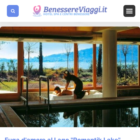
Fuga d'amore al Lago "Romantik Lake"