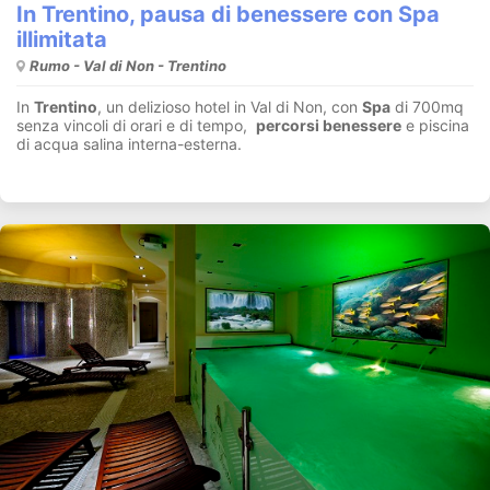
In Trentino, pausa di benessere con Spa
illimitata
Rumo - Val di Non - Trentino
In
Trentino
, un delizioso hotel in Val di Non, con
Spa
di 700mq
senza vincoli di orari e di tempo,
percorsi benessere
e piscina
di acqua salina interna-esterna.