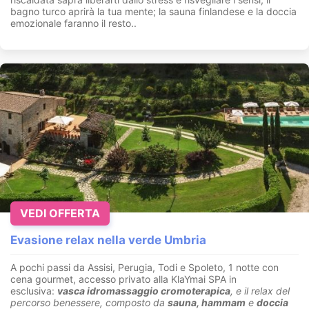
bagno turco aprirà la tua mente; la sauna finlandese e la doccia
emozionale faranno il resto..
VEDI OFFERTA
Evasione relax nella verde Umbria
A pochi passi da Assisi, Perugia, Todi e Spoleto, 1 notte con
cena gourmet, accesso privato alla KlaYmai SPA in
esclusiva:
vasca idromassaggio cromoterapica
, e il relax del
percorso benessere, composto da
sauna, hammam
e
doccia