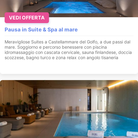
VEDI OFFERTA
Pausa in Suite & Spa al mare
Meravigliose Suites a Castellammare del Golfo, a due passi dal
mare. Soggiorno e percorso benessere con piscina
idromassaggio con cascata cervicale, sauna finlandese, doccia
scozzese, bagno turco e zona relax con angolo tisaneria