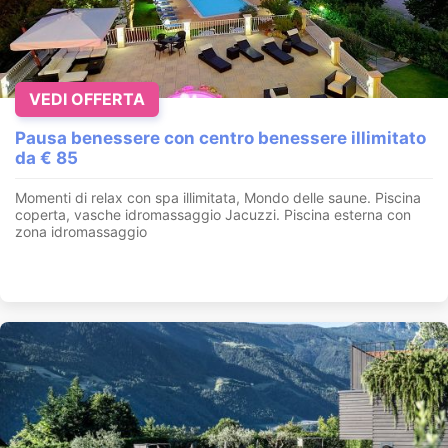
VEDI OFFERTA
Pausa benessere con centro benessere illimitato
da € 85
Momenti di relax con spa illimitata, Mondo delle saune. Piscina
coperta, vasche idromassaggio Jacuzzi. Piscina esterna con
zona idromassaggio