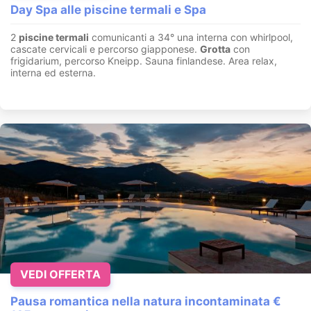
Day Spa alle piscine termali e Spa
2
piscine termali
comunicanti a 34° una interna con whirlpool,
cascate cervicali e percorso giapponese.
Grotta
con
frigidarium, percorso Kneipp. Sauna finlandese. Area relax,
interna ed esterna.
VEDI OFFERTA
Pausa romantica nella natura incontaminata €