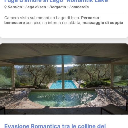
Sarnico - Lago d'Iseo - Bergamo - Lombardia
Camera vista sul romantico Lago di Iseo.
Percorso
benessere
con piscina interna riscaldata,
massaggio di coppia
Evasione Romantica tra le colline del