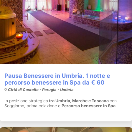
Pausa Benessere in Umbria. 1 notte e
percorso benessere in Spa da € 60
Città di Castello - Perugia - Umbria
In posizione strategica
tra Umbria, Marche e Toscana
con
Soggiorno, prima colazione e
Percorso benessere in Spa