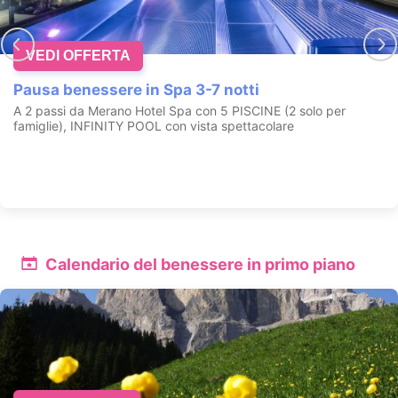
VEDI OFFERTA
Fuga romantica al mare
Una notte romantica in spa al mare....
Calendario del benessere in primo piano