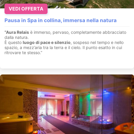
VEDI OFFERTA
Pausa in Spa in collina, immersa nella natura
“Aura Relais
è immerso, pervaso, completamente abbracciato
dalla natura.
È questo
luogo di pace e silenzio
, sospeso nel tempo e nello
spazio, a mezz’aria tra la terra e il cielo. Il punto esatto in cui
ritrovare te stesso.”