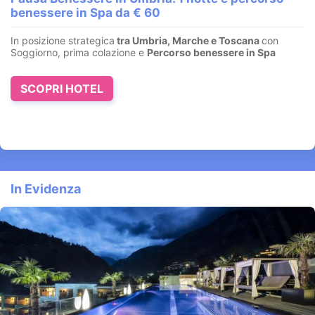
La splendida Casetta delle Candele. ingresso giornaliero per 2
persone nel parco termale di Saturnia Spa & Golf, che ...
SCOPRI HOTEL
In Evidenza