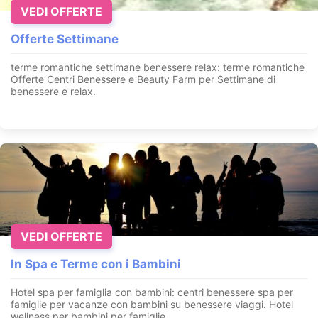
VEDI OFFERTE
Offerte Settimane
terme romantiche settimane benessere relax
: terme romantiche
Offerte Centri Benessere e Beauty Farm per Settimane di
benessere e relax.
VEDI OFFERTE
In Spa e Terme con i Bambini
Hotel spa per famiglia con bambini: centri benessere spa per
famiglie per vacanze con bambini su benessere viaggi. Hotel
wellness per bambini per famiglie