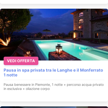
VEDI OFFERTA
Pausa in spa privata tra le Langhe e il Monferrato
1 notte
Pausa benessere in Piemonte, 1 notte + percorso acqua privato
in esclusiva + oliazione corpo