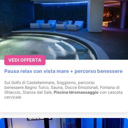
VEDI OFFERTA
Pausa relax con vista mare + percorso benessere
Sul Golfo di Castellammare, Soggiorno, percorso
benessere Bagno Turco, Sauna, Docce Emozionali, Fontana di
Ghiaccio, Stanza del Sale,
Piscina Idromassaggio
con cascata
cervicale