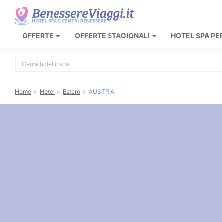
OFFERTE
OFFERTE STAGIONALI
HOTEL SPA PE
Type 2 or more characters for results.
Home
Hotel
Estero
AUSTRIA