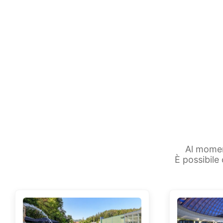
Al momen
È possibile