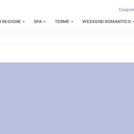
Coupon
R REGIONE
SPA
TERME
WEEKEND ROMANTICO