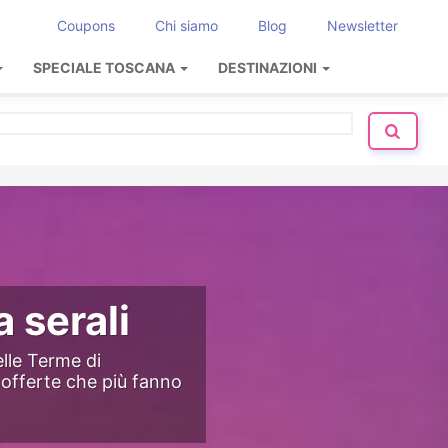
Coupons
Chi siamo
Blog
Newsletter
SPECIALE TOSCANA
DESTINAZIONI
 serali
elle Terme di
e offerte che più fanno