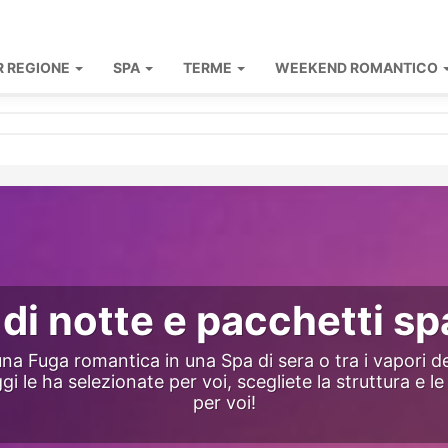
R REGIONE
SPA
TERME
WEEKEND ROMANTICO
di notte e pacchetti spa
na Fuga romantica in una Spa di sera o tra i vapori d
i le ha selezionate per voi, scegliete la struttura e l
per voi!