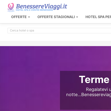
OFFERTE
OFFERTE STAGIONALI
HOTEL SPA PE
Terme 
Regalatevi u
notte...Benessereviagg