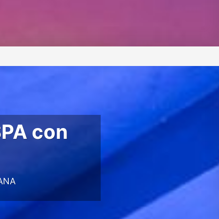
SPA con
ANA