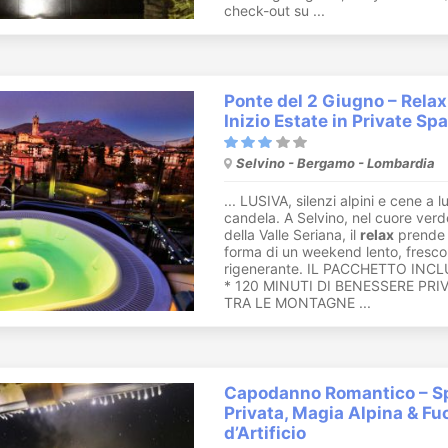
check-out su ...
Ponte del 2 Giugno – Relax
Inizio Estate in Private Spa
Selvino - Bergamo - Lombardia
... LUSIVA, silenzi alpini e cene a 
candela. A Selvino, nel cuore verd
della Valle Seriana, il
relax
prende 
forma di un weekend lento, fresco
rigenerante. IL PACCHETTO INCL
* 120 MINUTI DI BENESSERE PRI
TRA LE MONTAGNE ...
Capodanno Romantico – S
Privata, Magia Alpina & Fu
d’Artificio