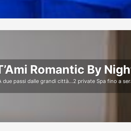
T’Ami Romantic By Nigh
A due passi dalle grandi città...2 private Spa fino a ser