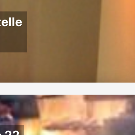
telle