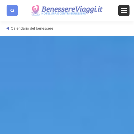
Calendario del benessere