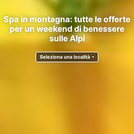
Spa in montagna: tutte le offerte
per un weekend di benessere
sulle Alpi
Seleziona una località