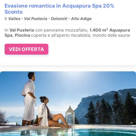
Evasione romantica in Acquapura Spa 20%
Sconto
Valles - Val Pusteria - Dolomiti - Alto Adige
In
Val Pusteria
con panorama mozzafiato,
1.400 m²
Aquapura
Spa
,
Piscina
coperta e all'aperto riscaldata, mondo delle saune
VEDI OFFERTA