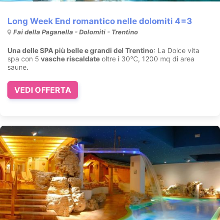
Long Week End romantico nelle dolomiti 4=3
Fai della Paganella - Dolomiti - Trentino
Una delle SPA più belle e grandi del Trentino
: La Dolce vita
spa con 5
vasche riscaldate
oltre i 30°C, 1200 mq di area
saune
.
VEDI OFFERTA