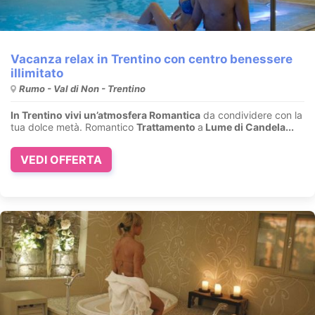
Vacanza relax in Trentino con centro benessere
illimitato
Rumo - Val di Non - Trentino
In Trentino vivi un’atmosfera Romantica
da condividere con la
tua dolce metà. Romantico
Trattamento
a
Lume di Candela...
VEDI OFFERTA