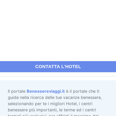
CONTATTA L'HOTEL
Il portale
Benessereviaggi.it
è il portale che ti
guida nella ricerca delle tue vacanze benessere,
selezionando per te i migliori Hotel, i centri
benessere più importanti, le terme ed i centri
termali più esclusivi, per offrirti il massimo del