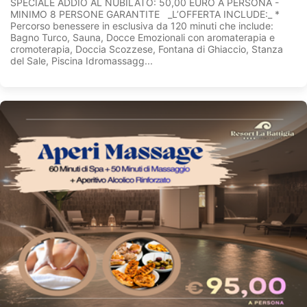
SPECIALE ADDIO AL NUBILATO: 50,00 EURO A PERSONA -
MINIMO 8 PERSONE GARANTITE _L’OFFERTA INCLUDE:_ *
Percorso benessere in esclusiva da 120 minuti che include:
Bagno Turco, Sauna, Docce Emozionali con aromaterapia e
cromoterapia, Doccia Scozzese, Fontana di Ghiaccio, Stanza
del Sale, Piscina Idromassagg...