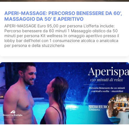
APERI-MASSAGE: PERCORSO BENESSERE DA 60',
MASSAGGIO DA 50' E APERITIVO
APERI-MASSAGE Euro 95,00 per persona L’offerta include:
Percorso benessere da 60 minuti 1 Massaggio olistico da 50
minuti per persona Kit wellness In omaggio aperitivo presso il
lobby bar dell’hotel con 1 consumazione alcolica o analcolica
per persona e della stuzzicheria