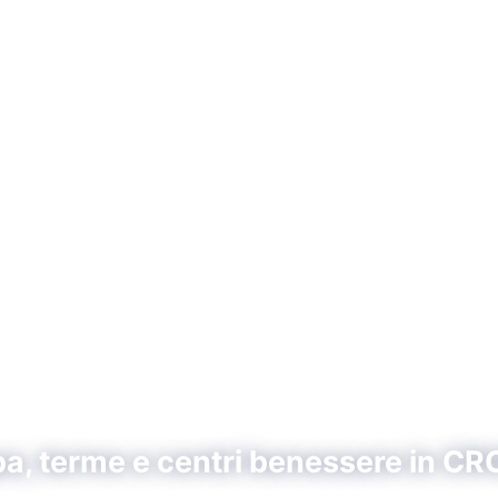
pa, terme e centri benessere in C