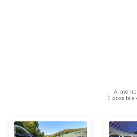
Al momen
È possibile