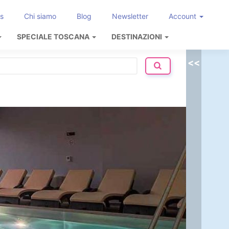
s
Chi siamo
Blog
Newsletter
Account
SPECIALE TOSCANA
DESTINAZIONI
<<