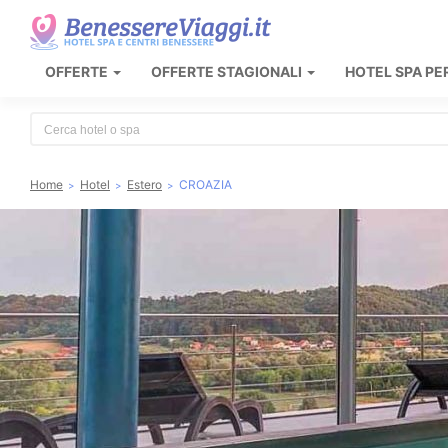
OFFERTE
OFFERTE STAGIONALI
HOTEL SPA PE
Type 2 or more characters for results.
Home
Hotel
Estero
CROAZIA