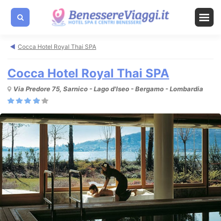
Cocca Hotel Royal Thai SPA
Cocca Hotel Royal Thai SPA
Via Predore 75, Sarnico - Lago d'Iseo - Bergamo - Lombardia