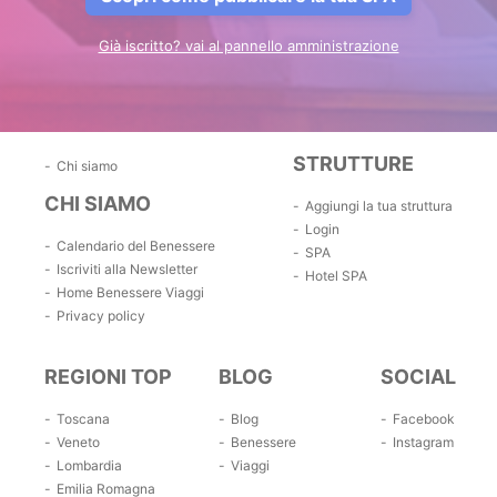
Già iscritto? vai al pannello amministrazione
STRUTTURE
Chi siamo
CHI SIAMO
Aggiungi la tua struttura
Login
Calendario del Benessere
SPA
Iscriviti alla Newsletter
Hotel SPA
Home Benessere Viaggi
Privacy policy
REGIONI TOP
BLOG
SOCIAL
Toscana
Blog
Facebook
Veneto
Benessere
Instagram
Lombardia
Viaggi
Emilia Romagna