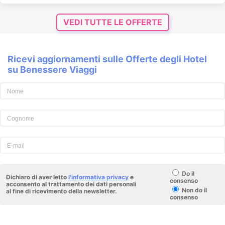
VEDI TUTTE LE OFFERTE
Ricevi aggiornamenti sulle Offerte degli Hotel
su Benessere Viaggi
Do il
Dichiaro di aver letto
l'informativa privacy
e
consenso
acconsento al trattamento dei dati personali
Non do il
al fine di ricevimento della newsletter.
consenso