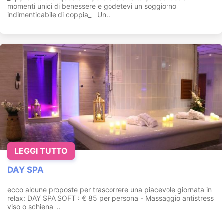
momenti unici di benessere e godetevi un soggiorno
indimenticabile di coppia_ Un...
LEGGI TUTTO
DAY SPA
ecco alcune proposte per trascorrere una piacevole giornata in
relax: DAY SPA SOFT : € 85 per persona - Massaggio antistress
viso o schiena ...