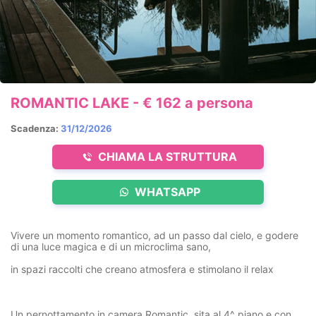
ROMANTIC LAKE - € 162 a persona
Scadenza:
31/12/2026
CHIAMA LA STRUTTURA
WHATSAPP
Vivere un momento romantico, ad un passo dal cielo, e godere
di una luce magica e di un microclima sano,
in spazi raccolti che creano atmosfera e stimolano il relax
Un pernottamento in camera Romantic, sita al 4^ piano e con