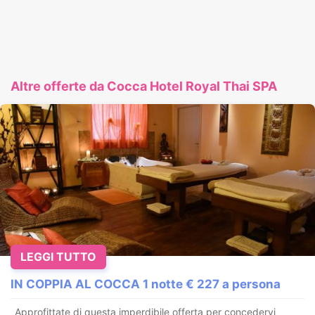
Altre offerte da Cocca Hotel Royal Thai SPA
LEGGI TUTTO
IN COPPIA AL COCCA 1 notte € 227 a persona
_Approfittate di questa imperdibile offerta per concedervi