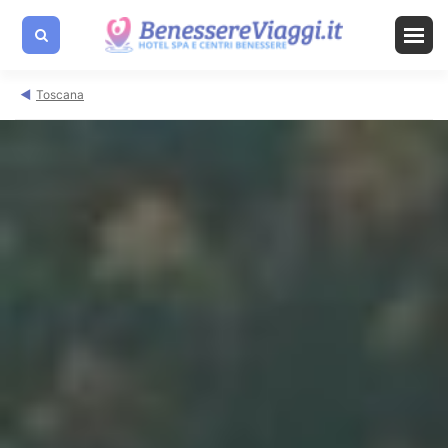
Toscana