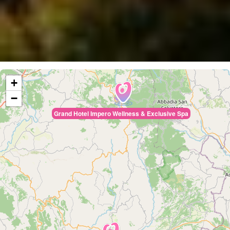
+
−
Grand Hotel Impero Wellness & Exclusive Spa