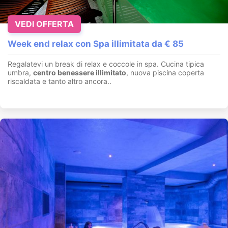
VEDI OFFERTA
Week end relax con Spa illimitata da € 85
Regalatevi un break di relax e coccole in spa. Cucina tipica
umbra,
centro benessere illimitato
, nuova piscina coperta
riscaldata e tanto altro ancora..