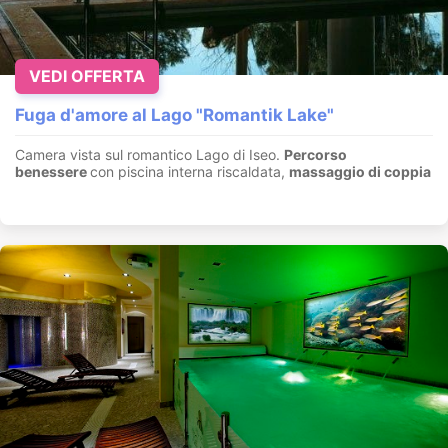
VEDI OFFERTA
Fuga d'amore al Lago "Romantik Lake"
Camera vista sul romantico Lago di Iseo.
Percorso
benessere
con piscina interna riscaldata,
massaggio di coppia