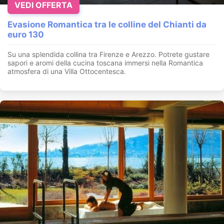
VEDI OFFERTA
Evasione Romantica tra le colline del Chianti da
euro 130
Su una splendida collina tra Firenze e Arezzo. Potrete gustare
sapori e aromi della cucina toscana immersi nella Romantica
atmosfera di una Villa Ottocentesca.