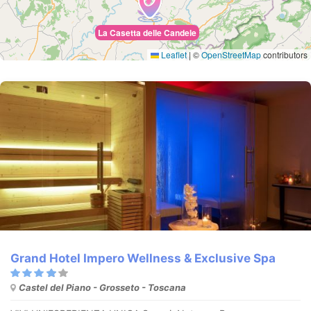
La Casetta delle Candele
Leaflet
|
©
OpenStreetMap
contributors
Grand Hotel Impero Wellness & Exclusive Spa
Castel del Piano - Grosseto - Toscana