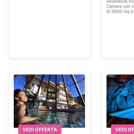
incantevoli ri
Camere con vi
di 3000 mq e 
VEDI OFFERTA
VEDI O