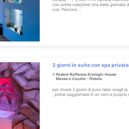
con prima colazione Una bella giornata d
con: Percorsi ...
2 giorni in suite con spa privata
Podere Raffanna Ecologic House
Massa e Cozzile - Pistoia
per vivere 2 giorni di puro relax scegli la
, potrai soggiornare in un vero e proprio n