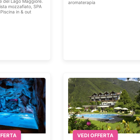
ve del Lago Maggiore.
aromaterapia
sta mozzafiato, SPA
Piscina in & out
FFERTA
VEDI OFFERTA