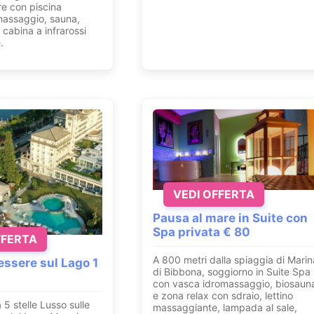
e con piscina
massaggio, sauna,
cabina a infrarossi
.
VEDI OFFERTA
Pausa al mare in Suite con
Spa privata € 80
FFERTA
A 800 metri dalla spiaggia di Marin
ssere sul Lago 1
di Bibbona, soggiorno in Suite Spa
con vasca idromassaggio, biosaun
e zona relax con sdraio, lettino
 5 stelle Lusso sulle
massaggiante, lampada al sale,