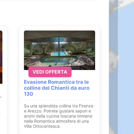
VEDI OFFERTA
Evasione Romantica tra le
colline del Chianti da euro
130
.
Su una splendida collina tra Firenze
e Arezzo. Potrete gustare sapori e
aromi della cucina toscana immersi
nella Romantica atmosfera di una
Villa Ottocentesca.