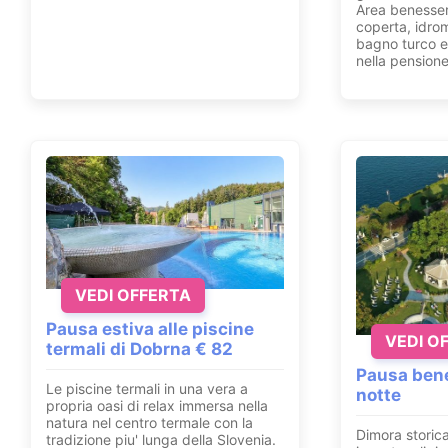
Area benesser
coperta, idro
bagno turco e 
nella pensione
VEDI OFFERTA
Pausa estiva alle piscine
VEDI O
termali di Dobrna € 82
Pausa bene
Le piscine termali in una vera a
notte
propria oasi di relax immersa nella
natura nel centro termale con la
Dimora storica
tradizione piu' lunga della Slovenia.