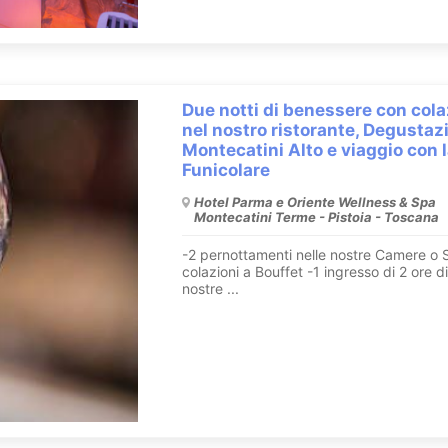
Due notti di benessere con cola
nel nostro ristorante, Degustaz
Montecatini Alto e viaggio con l
Funicolare
Hotel Parma e Oriente Wellness & Spa
Montecatini Terme - Pistoia - Toscana
-2 pernottamenti nelle nostre Camere o S
colazioni a Bouffet -1 ingresso di 2 ore di
nostre ...