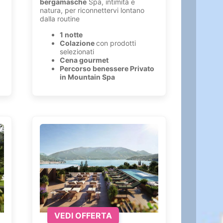
bergamasche
Spa, intimità e
natura, per riconnettervi lontano
dalla routine
1 notte
Colazione
con prodotti
selezionati
Cena gourmet
Percorso benessere Privato
in Mountain Spa
VEDI OFFERTA