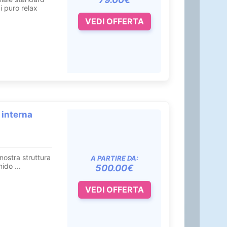
i puro relax
VEDI OFFERTA
 interna
 nostra struttura
A PARTIRE DA:
ido ...
500.00€
VEDI OFFERTA