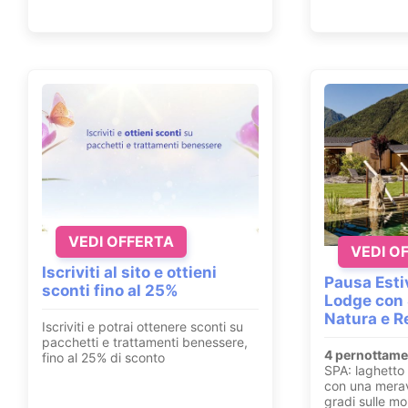
VEDI OFFERTA
VEDI O
Iscriviti al sito e ottieni
Pausa Esti
sconti fino al 25%
Lodge con 
Natura e R
Iscriviti e potrai ottenere sconti su
pacchetti e trattamenti benessere,
4 pernottame
fino al 25% di sconto
SPA: laghetto 
con una merav
gradi sulle m