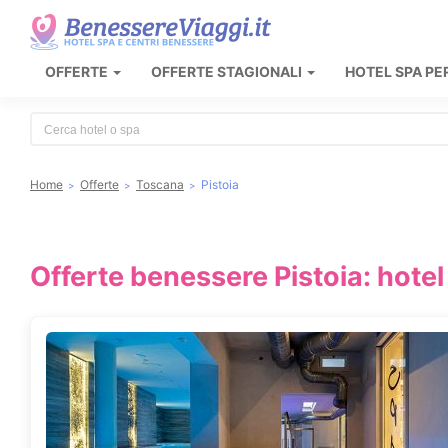
OFFERTE
OFFERTE STAGIONALI
HOTEL SPA PE
Type 2 or more characters for results.
Home
Offerte
Toscana
Pistoia
Offerte benessere Pistoia: hote