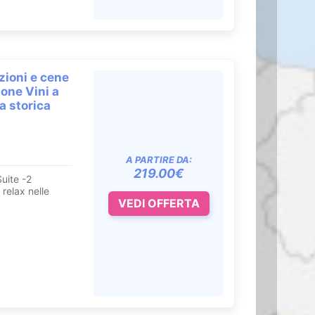
zioni e cene
ione Vini a
a storica
A PARTIRE DA:
219.00€
uite -2
 relax nelle
VEDI OFFERTA