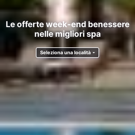
Le offerte week-end benessere
nelle migliori spa
Seleziona una località