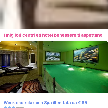
I migliori centri ed hotel benessere ti aspettano
Week end relax con Spa illimitata da € 85