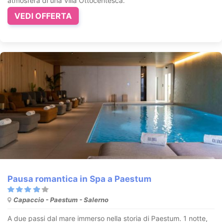
atmosfera di una Villa Ottocentesca.
VEDI OFFERTA
Pausa romantica in Spa a Paestum
Capaccio - Paestum - Salerno
A due passi dal mare immerso nella storia di Paestum. 1 notte,