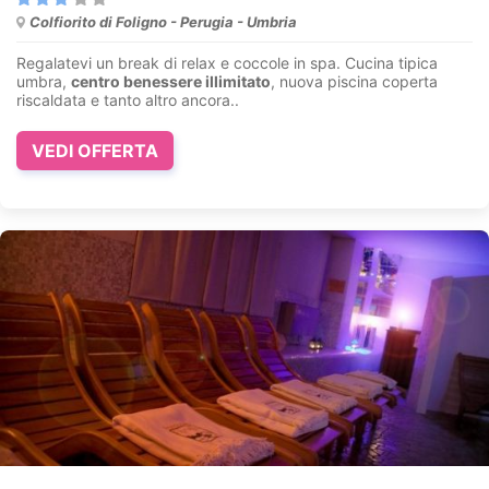
Colfiorito di Foligno - Perugia - Umbria
Regalatevi un break di relax e coccole in spa. Cucina tipica
umbra,
centro benessere illimitato
, nuova piscina coperta
riscaldata e tanto altro ancora..
VEDI OFFERTA