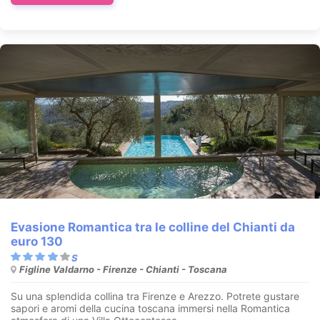
Evasione Romantica tra le colline del Chianti da
euro 130
Figline Valdarno - Firenze - Chianti - Toscana
Su una splendida collina tra Firenze e Arezzo. Potrete gustare
sapori e aromi della cucina toscana immersi nella Romantica