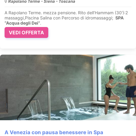
Rapolano Terme - Siena - Toscana
A Rapolano Terme. mezza pensione. Rito dell’Hammam (30′):2
massaggi,Piscina Salina con Percorso di idromassaggi;
SPA
“Acqua degli Dei”
.
VEDI OFFERTA
A Venezia con pausa benessere in Spa