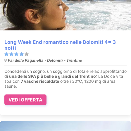
Long Week End romantico nelle Dolomiti 4= 3
notti
Fai della Paganella - Dolomiti - Trentino
Concedersi un sogno, un soggiorno di totale relax approfittando
di
una delle SPA più belle e grandi del Trentino
: La Dolce vita
spa con
7 vasche riscaldate
oltre i 30°C, 1200 mq di area
saune.
VEDI OFFERTA