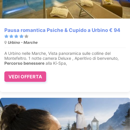
Pausa romantica Psiche & Cupido a Urbino € 94
Urbino - Marche
A Urbino nelle Marche, Vista panoramica sulle colline del
Montefeltro. 1 notte camera Deluxe , Aperitivo di benvenuto,
Percorso benessere
alla Kí-Spa,
VEDI OFFERTA