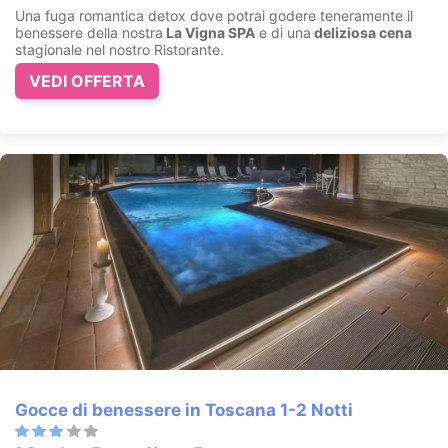
Una fuga romantica detox dove potrai godere teneramente il
benessere della nostra
La Vigna SPA
e di una
deliziosa cena
stagionale nel nostro Ristorante.
VEDI OFFERTA
Gocce di benessere in Toscana 1-2 Notti