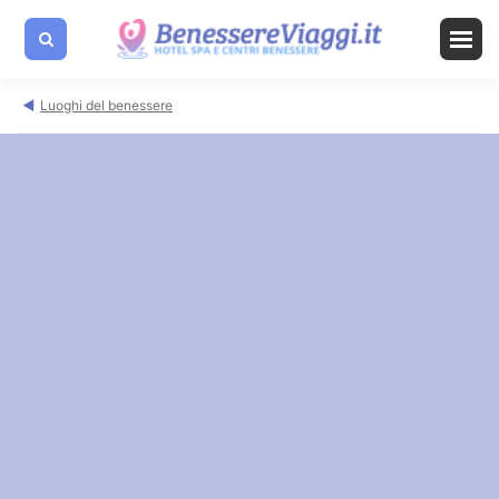
Luoghi del benessere