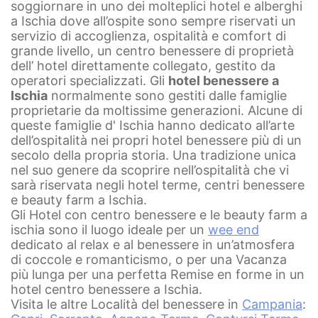
soggiornare in uno dei molteplici hotel e alberghi
a Ischia dove all’ospite sono sempre riservati un
servizio di accoglienza, ospitalità e comfort di
grande livello, un centro benessere di proprietà
dell’ hotel direttamente collegato, gestito da
operatori specializzati.
Gli
hotel benessere a
Ischia
normalmente sono gestiti dalle famiglie
proprietarie da moltissime generazioni. Alcune di
queste famiglie d' Ischia hanno dedicato all’arte
dell’ospitalità nei propri hotel benessere più di un
secolo della propria storia. Una tradizione unica
nel suo genere da scoprire nell’ospitalità che vi
sarà riservata negli hotel terme, centri benessere
e beauty farm a Ischia.
Gli Hotel con centro benessere e le beauty farm a
ischia sono il luogo ideale per un
wee end
dedicato al relax e al benessere in un’atmosfera
di coccole e romanticismo, o per una Vacanza
più lunga per una perfetta Remise en forme in un
hotel centro benessere a Ischia.
Visita le altre Località del benessere in
Campania
: