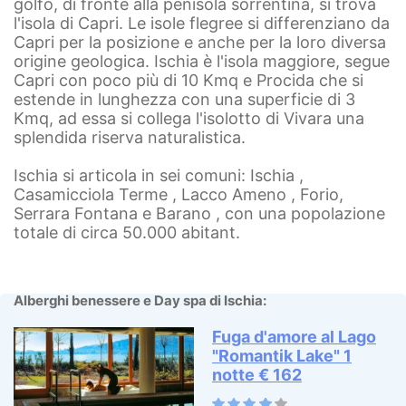
golfo, di fronte alla penisola sorrentina, si trova
l'isola di Capri. Le isole flegree si differenziano da
Capri per la posizione e anche per la loro diversa
origine geologica. Ischia è l'isola maggiore, segue
Capri con poco più di 10 Kmq e Procida che si
estende in lunghezza con una superficie di 3
Kmq, ad essa si collega l'isolotto di Vivara una
splendida riserva naturalistica.
Ischia si articola in sei comuni: Ischia ,
Casamicciola Terme , Lacco Ameno , Forio,
Serrara Fontana e Barano , con una popolazione
totale di circa 50.000 abitant.
Alberghi benessere e Day spa di Ischia:
Fuga d'amore al Lago
"Romantik Lake" 1
notte € 162