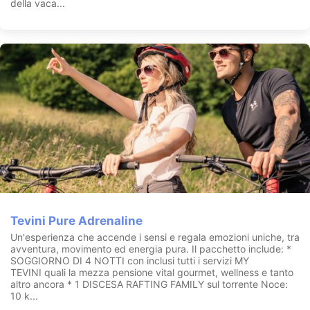
della vaca...
Tevini Pure Adrenaline
Un'esperienza che accende i sensi e regala emozioni uniche, tra
avventura, movimento ed energia pura. Il pacchetto include: *
SOGGIORNO DI 4 NOTTI con inclusi tutti i servizi MY
TEVINI quali la mezza pensione vital gourmet, wellness e tanto
altro ancora * 1 DISCESA RAFTING FAMILY sul torrente Noce:
10 k...