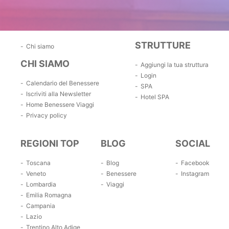
STRUTTURE
Chi siamo
CHI SIAMO
Aggiungi la tua struttura
Login
Calendario del Benessere
SPA
Iscriviti alla Newsletter
Hotel SPA
Home Benessere Viaggi
Privacy policy
REGIONI TOP
BLOG
SOCIAL
Toscana
Blog
Facebook
Veneto
Benessere
Instagram
Lombardia
Viaggi
Emilia Romagna
Campania
Lazio
Trentino Alto Adige