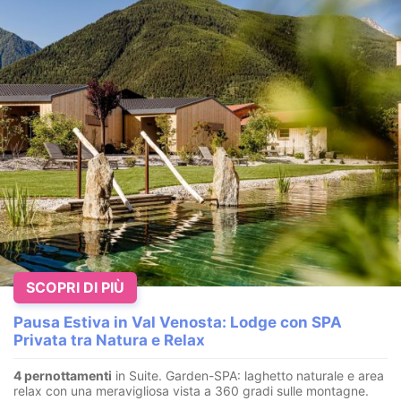
SCOPRI DI PIÙ
Pausa Estiva in Val Venosta: Lodge con SPA
Privata tra Natura e Relax
4 pernottamenti
in Suite. Garden-SPA: laghetto naturale e area
relax con una meravigliosa vista a 360 gradi sulle montagne.