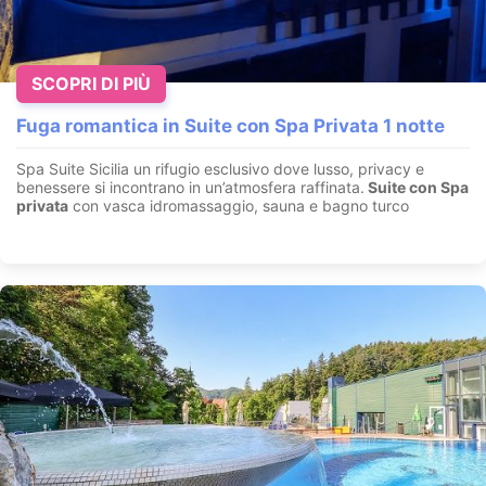
SCOPRI DI PIÙ
Fuga romantica in Suite con Spa Privata 1 notte
Spa Suite Sicilia un rifugio esclusivo dove lusso, privacy e
benessere si incontrano in un’atmosfera raffinata.
Suite con
Spa
privata
con vasca idromassaggio, sauna e bagno turco