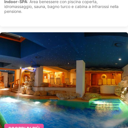
Indoor-SPA
: Area benessere con piscina coperta,
idromassaggio, sauna, bagno turco e cabina a infrarossi nella
pensione.