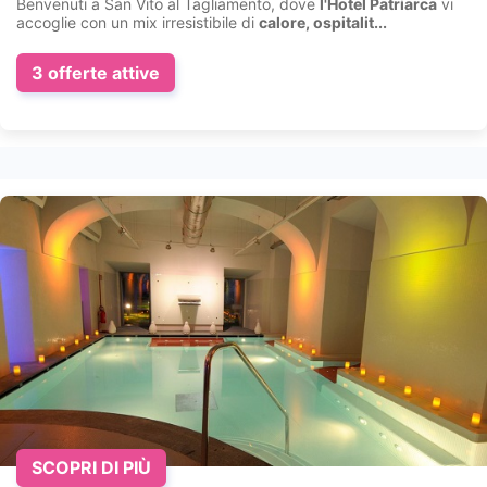
Benvenuti a San Vito al Tagliamento, dove
l'Hotel Patriarca
vi
accoglie con un mix irresistibile di
calore, ospitalit...
3 offerte attive
SCOPRI DI PIÙ