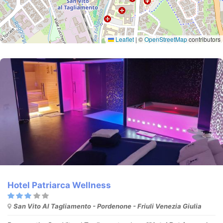
Leaflet
|
©
OpenStreetMap
contributors
Hotel Patriarca Wellness
San Vito Al Tagliamento - Pordenone - Friuli Venezia Giulia