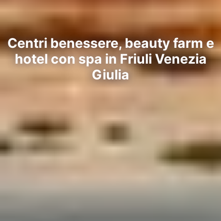
Centri benessere, beauty farm e
hotel con spa in Friuli Venezia
Giulia