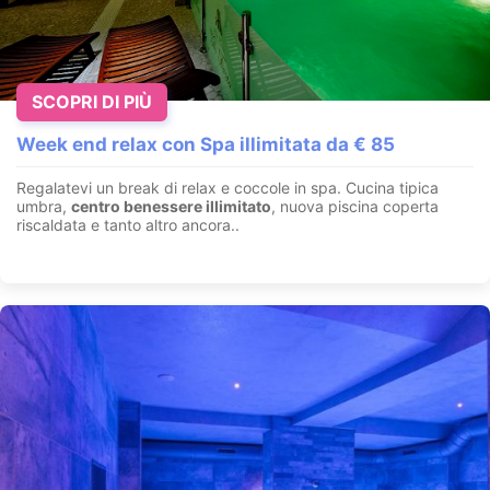
SCOPRI DI PIÙ
Week end relax con Spa illimitata da € 85
Regalatevi un break di relax e coccole in spa. Cucina tipica
umbra,
centro benessere illimitato
, nuova piscina coperta
riscaldata e tanto altro ancora..