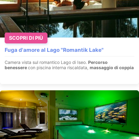
SCOPRI DI PIÙ
Fuga d'amore al Lago "Romantik Lake"
Camera vista sul romantico Lago di Iseo.
Percorso
benessere
con piscina interna riscaldata,
massaggio di coppia