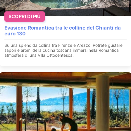
SCOPRI DI PIÙ
Evasione Romantica tra le colline del Chianti da
euro 130
Su una splendida collina tra Firenze e Arezzo. Potrete gustare
sapori e aromi della cucina toscana immersi nella Romantica
atmosfera di una Villa Ottocentesca.