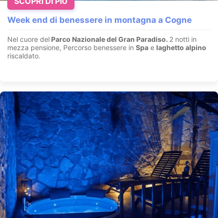
SCOPRI DI PIÙ
Week end di benessere in montagna a Cogne
Nel cuore del
Parco Nazionale del Gran Paradiso.
2 notti in
mezza pensione, Percorso benessere in
Spa
e
laghetto alpino
riscaldato.