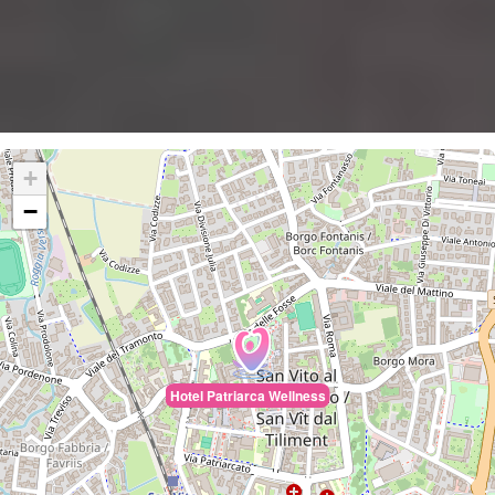
+
−
Hotel Patriarca Wellness