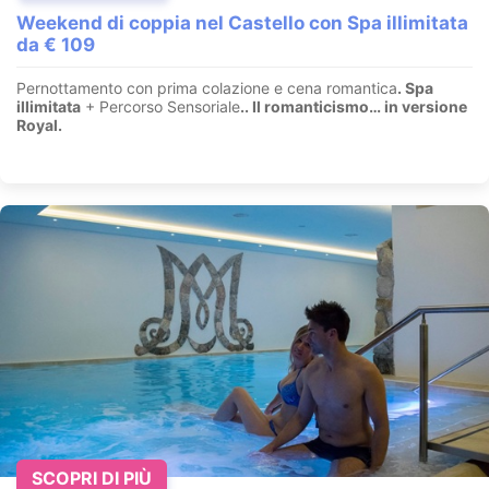
Weekend di coppia nel Castello con Spa illimitata
da € 109
Pernottamento con prima colazione e cena romantica
. Spa
illimitata
+ Percorso Sensoriale
.
. Il romanticismo… in versione
Royal.
SCOPRI DI PIÙ