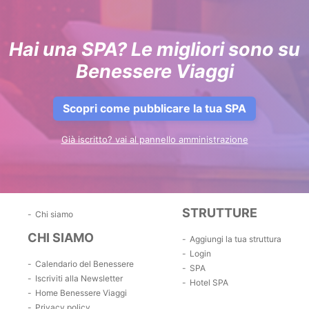
Hai una SPA? Le migliori sono su
Benessere Viaggi
Scopri come pubblicare la tua SPA
Già iscritto? vai al pannello amministrazione
STRUTTURE
Chi siamo
CHI SIAMO
Aggiungi la tua struttura
Login
Calendario del Benessere
SPA
Iscriviti alla Newsletter
Hotel SPA
Home Benessere Viaggi
Privacy policy