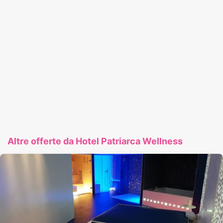
Altre offerte da Hotel Patriarca Wellness