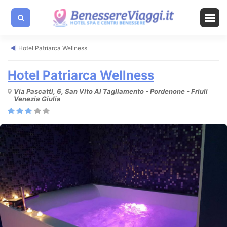
Hotel Patriarca Wellness
Hotel Patriarca Wellness
Via Pascatti, 6, San Vito Al Tagliamento - Pordenone - Friuli
Venezia Giulia