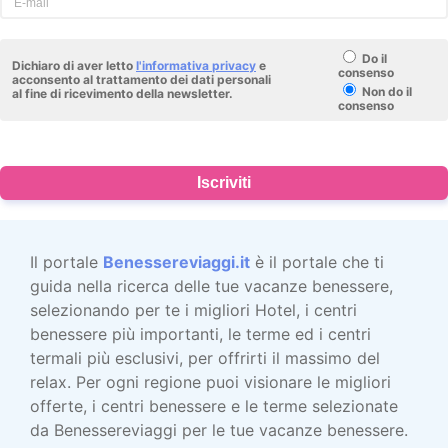
Do il
Dichiaro di aver letto
l'informativa privacy
e
consenso
acconsento al trattamento dei dati personali
Non do il
al fine di ricevimento della newsletter.
consenso
Iscriviti
Il portale
Benessereviaggi.it
è il portale che ti
guida nella ricerca delle tue vacanze benessere,
selezionando per te i migliori Hotel, i centri
benessere più importanti, le terme ed i centri
termali più esclusivi, per offrirti il massimo del
relax. Per ogni regione puoi visionare le migliori
offerte, i centri benessere e le terme selezionate
da Benessereviaggi per le tue vacanze benessere.