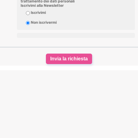
trattamento dei dati personali
Iscrivimi alla Newsletter
Iscrivimi
Non iscrivermi
Invia la richiesta