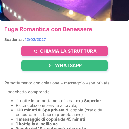
Fuga Romantica con Benessere
Scadenza:
12/02/2027
CHIAMA LA STRUTTURA
WHATSAPP
Pernottamento con colazione + massaggio +spa privata
Il pacchetto comprende:
1 notte in pernottamento in camera
Superior
Ricca colazione servita al tavolo,
120 minuti di Spa privata
di coppia (orario da
concordare in fase di prenotazione)
1 massaggio di coppia da 45 minuti
1 bottiglia di bollicine
Sconto del 10% sul menù a-la-carte