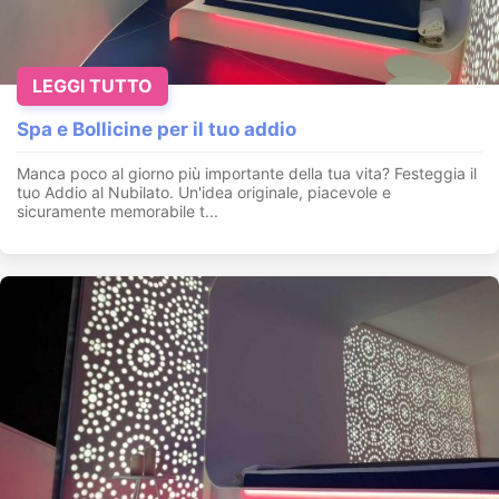
LEGGI TUTTO
Spa e Bollicine per il tuo addio
Manca poco al giorno più importante della tua vita? Festeggia il
tuo Addio al Nubilato. Un'idea originale, piacevole e
sicuramente memorabile t...