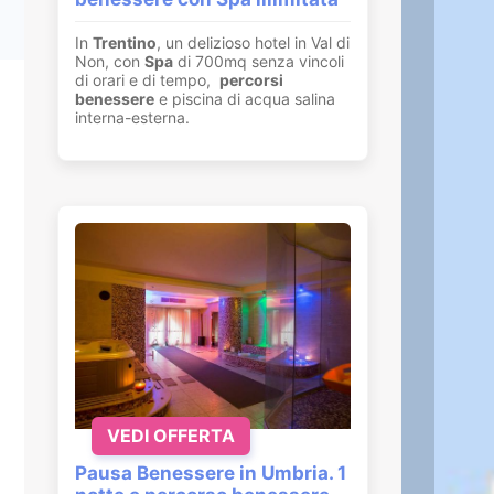
In
Trentino
, un delizioso hotel in Val di
Non, con
Spa
di 700mq senza vincoli
di orari e di tempo,
percorsi
benessere
e piscina di acqua salina
interna-esterna.
VEDI OFFERTA
Pausa Benessere in Umbria. 1