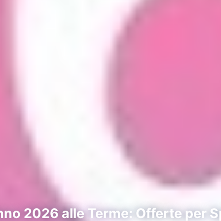
o 2026 alle Terme: Offerte per S