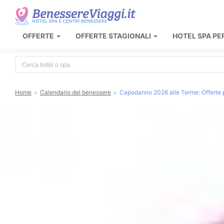
OFFERTE
OFFERTE STAGIONALI
HOTEL SPA PE
Type 2 or more characters for results.
Home
Calendario del benessere
Capodanno 2026 alle Terme: Offerte 