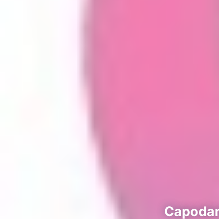
Capodann