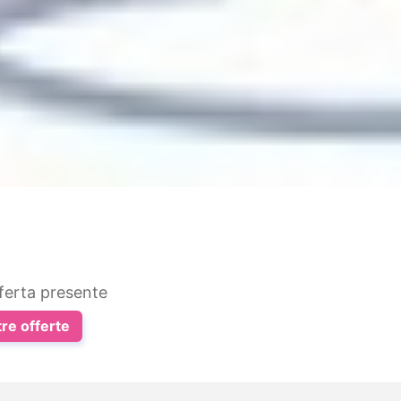
ferta presente
tre offerte