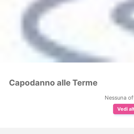
Capodanno alle Terme
Nessuna of
Vedi al