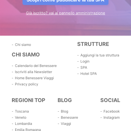
Già iscritto? vai al pannello amministrazione
STRUTTURE
Chi siamo
CHI SIAMO
Aggiungi la tua struttura
Login
Calendario del Benessere
SPA
Iscriviti alla Newsletter
Hotel SPA
Home Benessere Viaggi
Privacy policy
REGIONI TOP
BLOG
SOCIAL
Toscana
Blog
Facebook
Veneto
Benessere
Instagram
Lombardia
Viaggi
Emilia Romagna