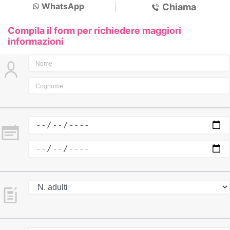
WhatsApp
Chiama
Compila il form per richiedere maggiori
informazioni