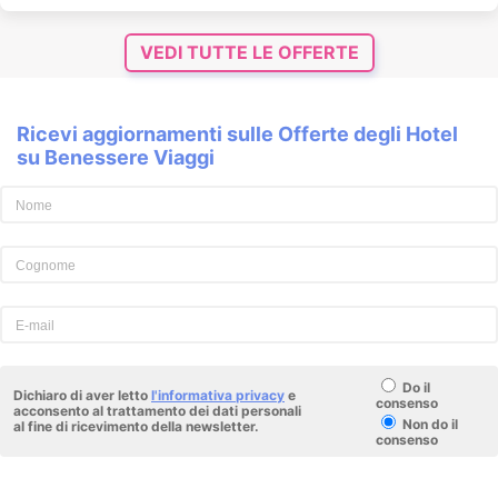
VEDI TUTTE LE OFFERTE
Ricevi aggiornamenti sulle Offerte degli Hotel
su Benessere Viaggi
Do il
Dichiaro di aver letto
l'informativa privacy
e
consenso
acconsento al trattamento dei dati personali
Non do il
al fine di ricevimento della newsletter.
consenso