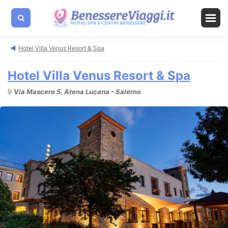
Hotel Villa Venus Resort & Spa
Hotel Villa Venus Resort & Spa
Via Mascero 5, Atena Lucana - Salerno