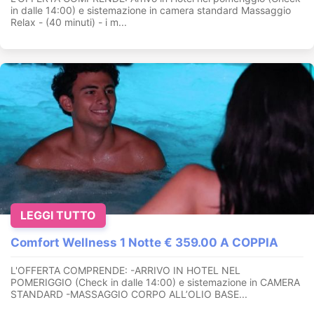
in dalle 14:00) e sistemazione in camera standard Massaggio
Relax - (40 minuti) - i m...
LEGGI TUTTO
Comfort Wellness 1 Notte € 359.00 A COPPIA
L'OFFERTA COMPRENDE: -ARRIVO IN HOTEL NEL
POMERIGGIO (Check in dalle 14:00) e sistemazione in CAMERA
STANDARD -MASSAGGIO CORPO ALL’OLIO BASE...