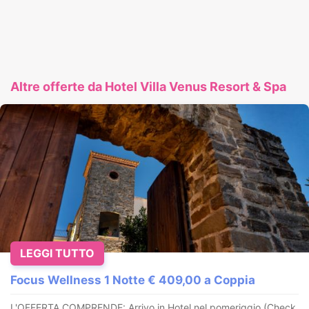
Altre offerte da Hotel Villa Venus Resort & Spa
LEGGI TUTTO
Focus Wellness 1 Notte € 409,00 a Coppia
L'OFFERTA COMPRENDE: Arrivo in Hotel nel pomeriggio (Check