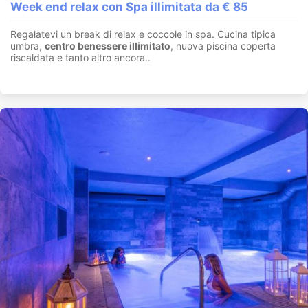
Week end relax con Spa illimitata da € 85
Regalatevi un break di relax e coccole in spa. Cucina tipica
umbra,
centro benessere illimitato
, nuova piscina coperta
riscaldata e tanto altro ancora..