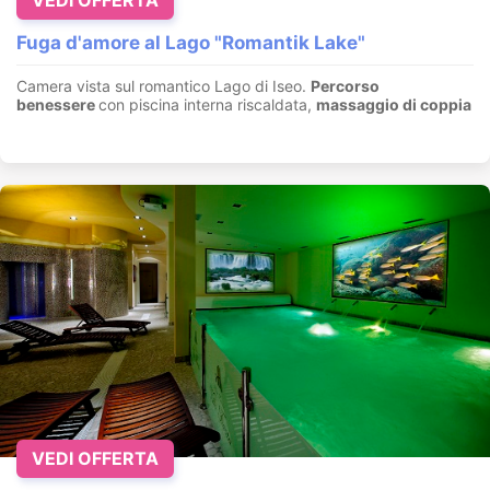
VEDI OFFERTA
Fuga d'amore al Lago "Romantik Lake"
Camera vista sul romantico Lago di Iseo.
Percorso
benessere
con piscina interna riscaldata,
massaggio di coppia
VEDI OFFERTA