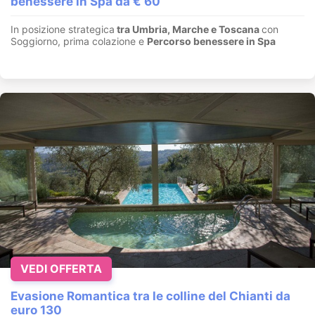
benessere in Spa da € 60
In posizione strategica
tra Umbria, Marche e Toscana
con
Soggiorno, prima colazione e
Percorso benessere in Spa
VEDI OFFERTA
Evasione Romantica tra le colline del Chianti da
euro 130