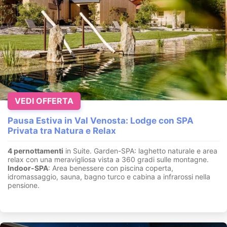
VEDI OFFERTA
Pausa Estiva in Val Venosta: Lodge con SPA
Privata tra Natura e Relax
4 pernottamenti
in Suite. Garden-SPA: laghetto naturale e area
relax con una meravigliosa vista a 360 gradi sulle montagne.
Indoor-SPA
: Area benessere con piscina coperta,
idromassaggio, sauna, bagno turco e cabina a infrarossi nella
pensione.