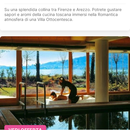
Su una splendida collina tra Firenze e Arezzo. Potrete gustare
sapori e aromi della cucina toscana immersi nella Romantica
atmosfera di una Villa Ottocentesca.