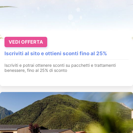
VEDI OFFERTA
Iscriviti al sito e ottieni sconti fino al 25%
Iscriviti e potrai ottenere sconti su pacchetti e trattamenti
benessere, fino al 25% di sconto