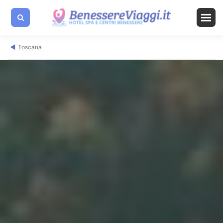
Toscana