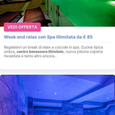
VEDI OFFERTA
Week end relax con Spa illimitata da € 85
Regalatevi un break di relax e coccole in spa. Cucina tipica
umbra,
centro benessere illimitato
, nuova piscina coperta
riscaldata e tanto altro ancora..