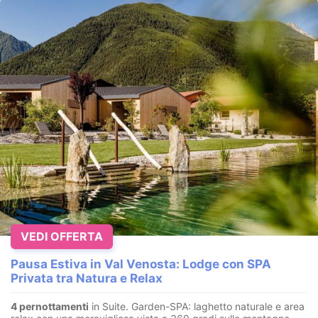
VEDI OFFERTA
Pausa Estiva in Val Venosta: Lodge con SPA
Privata tra Natura e Relax
4 pernottamenti
in Suite. Garden-SPA: laghetto naturale e area