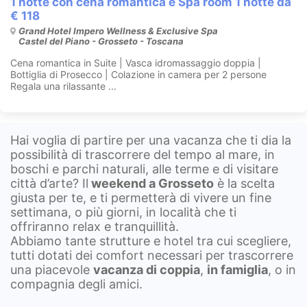
1 notte con cena romantica e Spa room 1 notte da
€ 118
Grand Hotel Impero Wellness & Exclusive Spa
Castel del Piano - Grosseto - Toscana
Cena romantica in Suite | Vasca idromassaggio doppia |
Bottiglia di Prosecco | Colazione in camera per 2 persone
Regala una rilassante ...
Hai voglia di partire per una vacanza che ti dia la
possibilità di trascorrere del tempo al mare, in
boschi e parchi naturali, alle terme e di visitare
città d’arte? Il
weekend a Grosseto
è la scelta
giusta per te, e ti permetterà di vivere un fine
settimana, o più giorni, in località che ti
offriranno relax e tranquillità.
Abbiamo tante strutture e hotel tra cui scegliere,
tutti dotati dei comfort necessari per trascorrere
una piacevole
vacanza di coppia
,
in famiglia
, o in
compagnia degli amici.