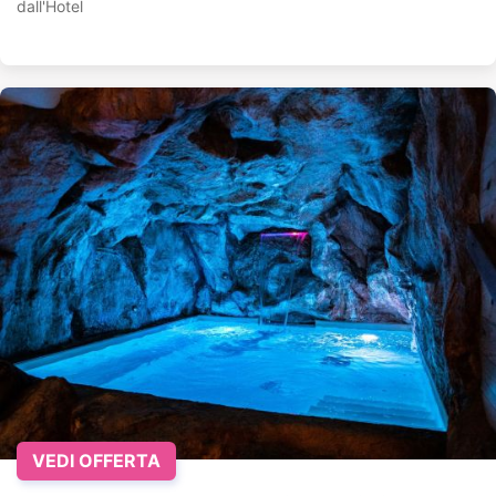
dall'Hotel
VEDI OFFERTA