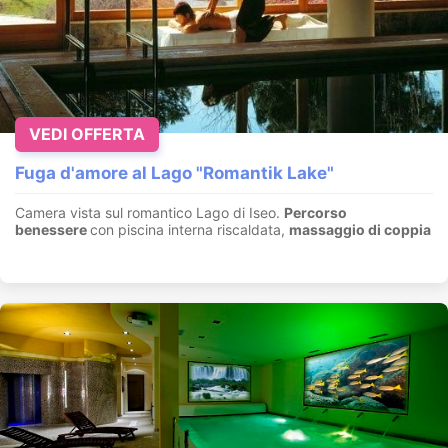
VEDI OFFERTA
Fuga d'amore al Lago "Romantik Lake"
Camera vista sul romantico Lago di Iseo.
Percorso
benessere
con piscina interna riscaldata,
massaggio di coppia