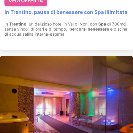
VEDI OFFERTA
In Trentino, pausa di benessere con Spa illimitata
In
Trentino
, un delizioso hotel in Val di Non, con
Spa
di 700mq
senza vincoli di orari e di tempo,
percorsi benessere
e piscina
di acqua salina interna-esterna.