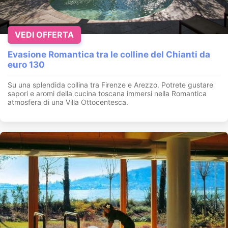
VEDI OFFERTA
Evasione Romantica tra le colline del Chianti da
euro 130
Su una splendida collina tra Firenze e Arezzo. Potrete gustare
sapori e aromi della cucina toscana immersi nella Romantica
atmosfera di una Villa Ottocentesca.