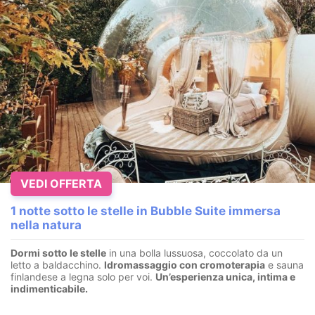
VEDI OFFERTA
1 notte sotto le stelle in Bubble Suite immersa
nella natura
Dormi sotto le stelle
in una bolla lussuosa, coccolato da un
letto a baldacchino.
I
dromassaggio con cromoterapia
e sauna
finlandese a legna solo per voi.
Un’esperienza unica, intima e
indimenticabile.