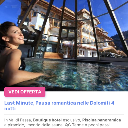
VEDI OFFERTA
Last Minute, Pausa romantica nelle Dolomiti 4
notti
In Val di Fassa,
Boutique hotel
esclusivo,
Piscina panoramica
a piramide, mondo delle saune. QC Terme a pochi passi