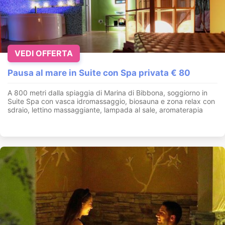
VEDI OFFERTA
Pausa al mare in Suite con Spa privata € 80
A 800 metri dalla spiaggia di Marina di Bibbona, soggiorno in
Suite Spa con vasca idromassaggio, biosauna e zona relax con
sdraio, lettino massaggiante, lampada al sale, aromaterapia