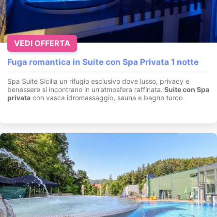
VEDI OFFERTA
Fuga romantica in Suite con Spa Privata 1 notte
Spa Suite Sicilia un rifugio esclusivo dove lusso, privacy e
benessere si incontrano in un’atmosfera raffinata.
Suite con
Spa
privata
con vasca idromassaggio, sauna e bagno turco