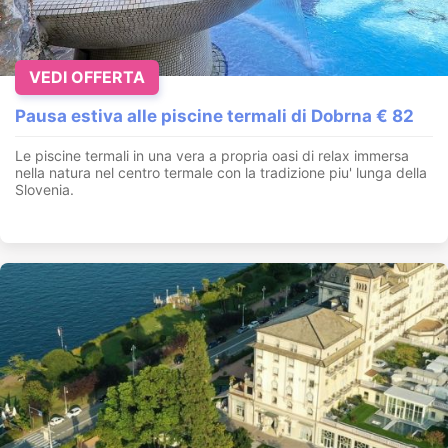
VEDI OFFERTA
Pausa estiva alle piscine termali di Dobrna € 82
Le piscine termali in una vera a propria oasi di relax immersa
nella natura nel centro termale con la tradizione piu' lunga della
Slovenia.