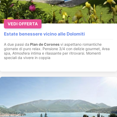
VEDI OFFERTA
Estate benessere vicino alle Dolomiti
A due passi da
Plan de Corones
vi aspettano romantiche
giornate di puro relax. Pensione 3/4 con delizie gourmet, Area
spa, Atmosfera intima e rilassante per ritrovarsi. Momenti
speciali da vivere in coppia