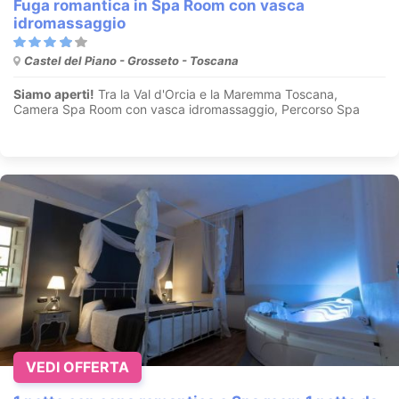
Fuga romantica in Spa Room con vasca
idromassaggio
Castel del Piano - Grosseto - Toscana
Siamo aperti!
Tra la Val d'Orcia e la Maremma Toscana,
Camera Spa Room con vasca idromassaggio, Percorso Spa
VEDI OFFERTA