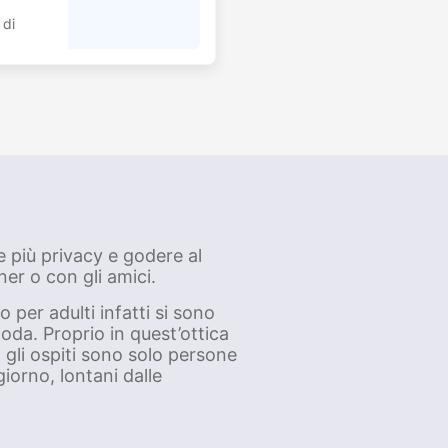
 di
 più privacy e godere al
er o con gli amici.
 per adulti infatti si sono
oda. Proprio in quest’ottica
 gli ospiti sono solo persone
iorno, lontani dalle