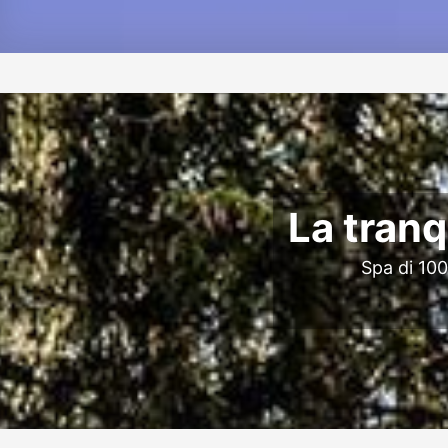
La tranq
Spa di 100