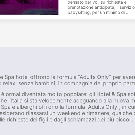
pensato per voi, su richiesta e
prenotazione anticipata, il servizio
babysitting, per un minimo di ...
 Spa hotel offrono la formula “Adults Only” per avere
 relax, senza bambini, in compagnia del proprio partn
è ormai diventata molto popolare: gli Hotel & Spa solo
nche l’Italia si sta velocemente adeguando alla nuova m
Spa e alberghi offrono la formula “Adults Only”, in cui
siderano rilassarsi un weekend e rimanere, qualche g
lle richieste dei figli e dagli schiamazzi dei più piccoli.