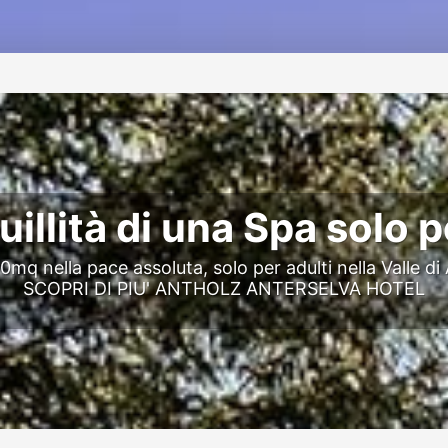
uillità di una Spa solo p
0mq nella pace assoluta, solo per adulti nella Valle di
SCOPRI DI PIU'
ANTHOLZ ANTERSELVA HOTEL