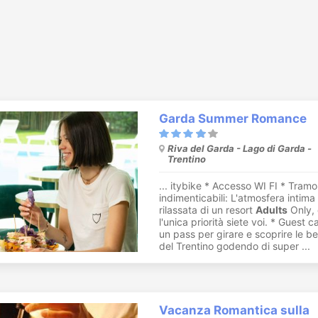
Garda Summer Romance
Riva del Garda - Lago di Garda -
Trentino
... itybike * Accesso WI FI * Tramo
indimenticabili: L'atmosfera intima
rilassata di un resort
Adults
Only,
l'unica priorità siete voi. * Guest c
un pass per girare e scoprire le be
del Trentino godendo di super ...
Vacanza Romantica sulla