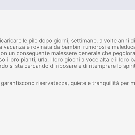
icaricare le pile dopo giorni, settimane, a volte anni d
 la vacanza è rovinata da bambini rumorosi e maleducat
 con un conseguente malessere generale che peggiora
 i loro pianti, urla, i loro giochi a voce alta e il lor
do si sta cercando di riposare e di ritemprare lo spi
garantiscono riservatezza, quiete e tranquillità per mo