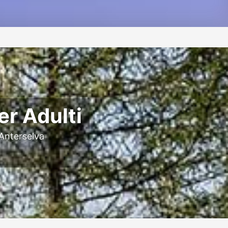
er Adulti
 Anterselva