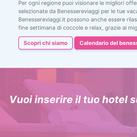
Per ogni regione puoi visionare le migliori offe
selezionate da Benessereviaggi per le tue va
Benessereviaggi.it possono anche essere rila
fine settimana di coccole e relax, grazie ai migl
Scopri chi siamo
Calendario del benes
Vuoi inserire il tuo hotel