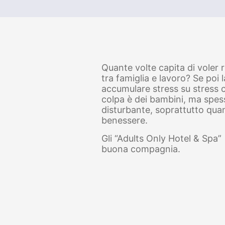
Quante volte capita di voler r
tra famiglia e lavoro? Se poi
accumulare stress su stress
colpa è dei bambini, ma spesso
disturbante, soprattutto quan
benessere.
Gli “Adults Only Hotel & Spa” 
buona compagnia.