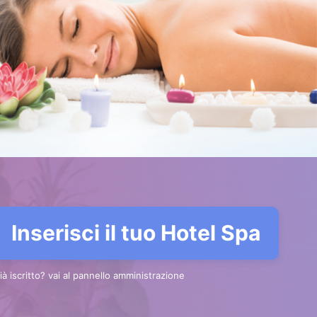
Inserisci il tuo Hotel Spa
ià iscritto? vai al pannello amministrazione