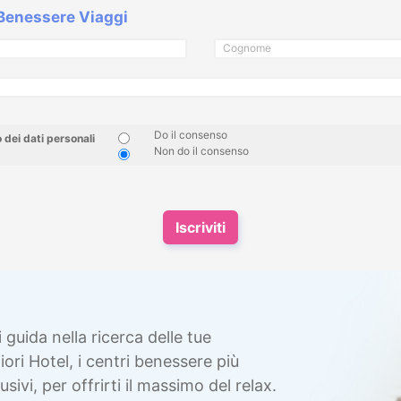
 Benessere Viaggi
Do il consenso
dei dati personali
Non do il consenso
Iscriviti
i guida nella ricerca delle tue
ori Hotel, i centri benessere più
sivi, per offrirti il massimo del relax.