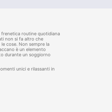
i frenetica routine quotidiana
i non si fa altro che
 le cose. Non sempre la
o baccano è un elemento
rito durante un soggiorno
menti unici e rilassanti in