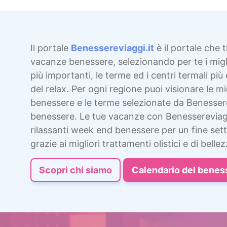
Il portale
Benessereviaggi.it
è il portale che t
vacanze benessere, selezionando per te i migli
più importanti, le terme ed i centri termali più 
del relax. Per ogni regione puoi visionare le mig
benessere e le terme selezionate da Benesser
benessere. Le tue vacanze con Benessereviag
rilassanti week end benessere per un fine sett
grazie ai migliori trattamenti olistici e di bellez
Scopri chi siamo
Calendario del benes