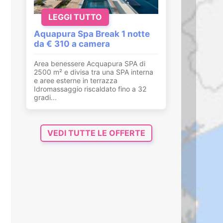
LEGGI TUTTO
Aquapura Spa Break 1 notte
da € 310 a camera
Area benessere Acquapura SPA di
2500 m² e divisa tra una SPA interna
e aree esterne in terrazza
Idromassaggio riscaldato fino a 32
gradi...
VEDI TUTTE LE OFFERTE