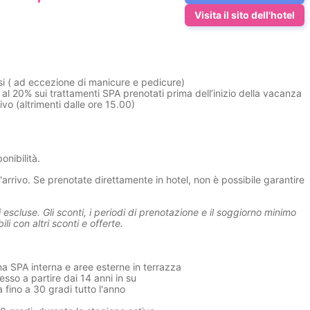
Visita il sito dell'hotel
si ( ad eccezione di manicure e pedicure)
al 20% sui trattamenti SPA prenotati prima dell’inizio della vacanza
ivo (altrimenti dalle ore 15.00)
onibilità.
'arrivo. Se prenotate direttamente in hotel, non è possibile garantire
scluse. Gli sconti, i periodi di prenotazione e il soggiorno minimo
i con altri sconti e offerte.
 SPA interna e aree esterne in terrazza
esso a partire dai 14 anni in su
 fino a 30 gradi tutto l'anno