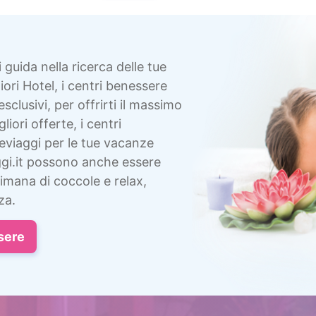
i guida nella ricerca delle tue
ori Hotel, i centri benessere
esclusivi, per offrirti il massimo
liori offerte, i centri
eviaggi per le tue vacanze
gi.it possono anche essere
imana di coccole e relax,
za.
sere