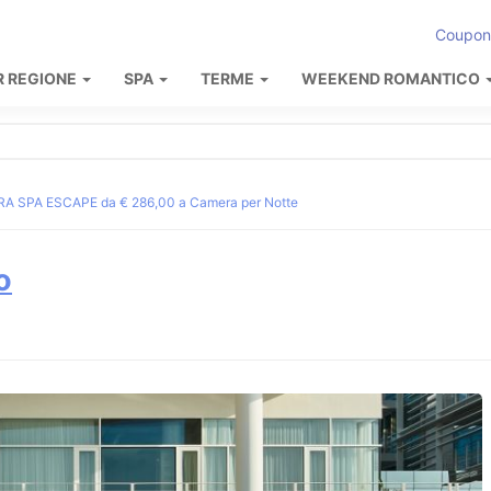
Coupon
R REGIONE
SPA
TERME
WEEKEND ROMANTICO
 SPA ESCAPE da € 286,00 a Camera per Notte
o