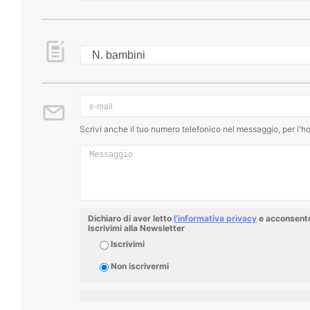
Scrivi anche il tuo numero telefonico nel messaggio, per l'ho
Dichiaro di aver letto
l'informativa privacy
e acconsento 
Iscrivimi alla Newsletter
Iscrivimi
Non iscrivermi