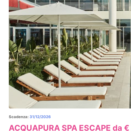
Scadenza:
31/12/2026
ACQUAPURA SPA ESCAPE da € 