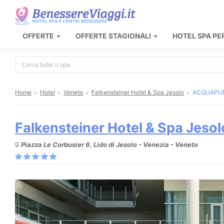
OFFERTE
OFFERTE STAGIONALI
HOTEL SPA PE
Type 2 or more characters for results.
Home
Hotel
Veneto
Falkensteiner Hotel & Spa Jesolo
ACQUAPURA
Falkensteiner Hotel & Spa Jesol
Piazza Le Corbusier 6, Lido di Jesolo - Venezia - Veneto