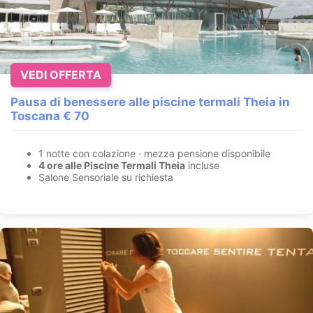
VEDI OFFERTA
Pausa di benessere alle piscine termali Theia in
Toscana € 70
1 notte con colazione · mezza pensione disponibile
4 ore alle Piscine Termali Theia
incluse
Salone Sensoriale su richiesta