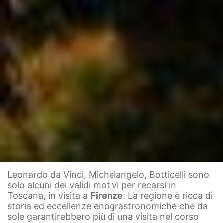
Leonardo da Vinci, Michelangelo, Botticelli sono
solo alcuni dei validi motivi per recarsi in
Toscana, in visita a
Firenze
. La regione è ricca di
storia ed eccellenze enograstronomiche che da
sole garantirebbero più di una visita nel corso