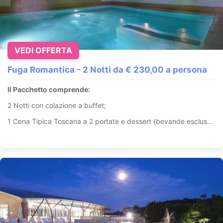
VEDI OFFERTA
Fuga Romantica - 2 Notti da € 230,00 a persona
Il Pacchetto comprende:
2 Notti con colazione a buffet;
1 Cena Tipica Toscana a 2 portate e dessert (bevande esclus...