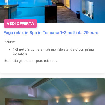
VEDI OFFERTA
Fuga relax in Spa in Toscana 1-2 notti da 79 euro
Include:
1-2 notti
in camera matrimoniale standard con prima
colazione
Una bella giornata di puro relax c...