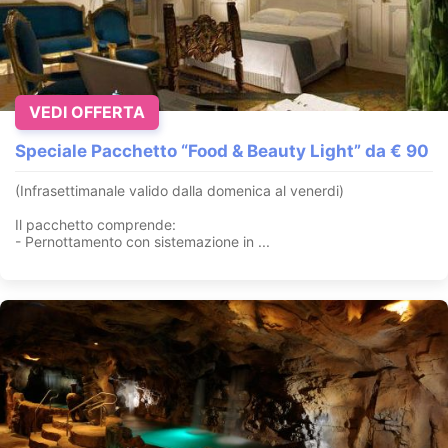
VEDI OFFERTA
Speciale Pacchetto “Food & Beauty Light” da € 90
(Infrasettimanale valido dalla domenica al venerdi)
Il pacchetto comprende:
- Pernottamento con sistemazione in ...