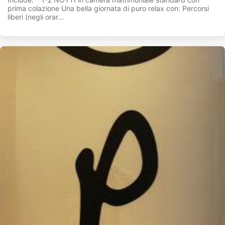
prima colazione Una bella giornata di puro relax con: Percorsi
liberi (negli orar...