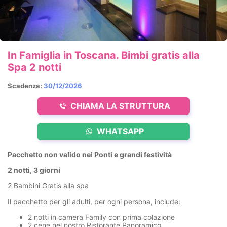
In Famiglia in Toscana. Bimbi gratis alla
Spa 2 notti
Scadenza:
30/12/2026
CHIAMA LA STRUTTURA
WHATSAPP
Pacchetto non valido nei Ponti e grandi festività
2 notti, 3 giorni
2 Bambini Gratis alla spa
Il pacchetto per gli adulti, per ogni persona, include:
2 notti in camera Family con prima colazione
2 cene nel nostro Ristorante Panoramico