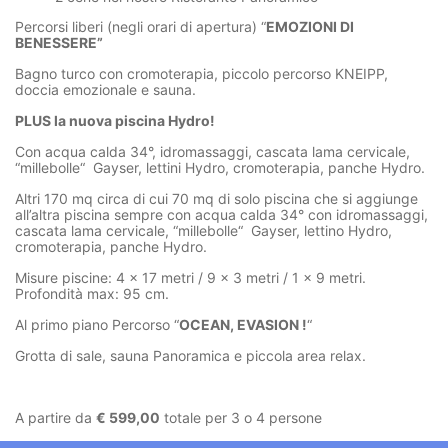
Percorsi liberi (negli orari di apertura) “
EMOZIONI DI
BENESSERE”
Bagno turco con cromoterapia, piccolo percorso KNEIPP,
doccia emozionale e sauna.
PLUS
la nuova piscina Hydro!
Con acqua calda 34°, idromassaggi, cascata lama cervicale,
“millebolle“ Gayser, lettini Hydro, cromoterapia, panche Hydro.
Altri 170 mq circa di cui 70 mq di solo piscina che si aggiunge
all’altra piscina sempre con acqua calda 34° con idromassaggi,
cascata lama cervicale, “millebolle“ Gayser, lettino Hydro,
cromoterapia, panche Hydro.
Misure piscine: 4 x 17 metri / 9 x 3 metri / 1 x 9 metri.
Profondità max: 95 cm.
Al primo piano Percorso “
OCEAN, EVASION !
“
Grotta di sale, sauna Panoramica e piccola area relax.
A partire da
€ 599,00
totale per 3 o 4 persone