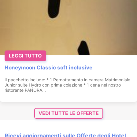
LEGGI TUTTO
Honeymoon Classic soft inclusive
Il pacchetto include: * 1 Pernottamento in camera Matrimoniale
Junior suite Hydro con prima colazione * 1 cena nel nostro
ristorante PANORA...
VEDI TUTTE LE OFFERTE
Ricevi aggiornamenti sulle Offerte degli Hotel