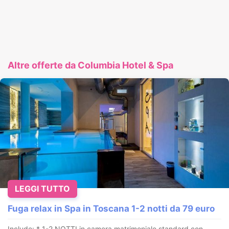
Altre offerte da Columbia Hotel & Spa
LEGGI TUTTO
Fuga relax in Spa in Toscana 1-2 notti da 79 euro
Include: * 1-2 NOTTI in camera matrimoniale standard con