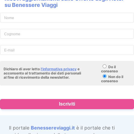
su Benessere Viaggi
Do il
Dichiaro di aver letto
l'informativa privacy
e
consenso
acconsento al trattamento dei dati personali
Non do il
al fine di ricevimento della newsletter.
consenso
Iscriviti
Il portale
Benessereviaggi.it
è il portale che ti