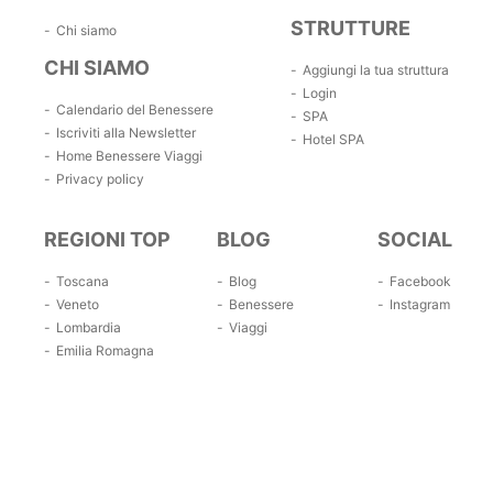
STRUTTURE
Chi siamo
CHI SIAMO
Aggiungi la tua struttura
Login
Calendario del Benessere
SPA
Iscriviti alla Newsletter
Hotel SPA
Home Benessere Viaggi
Privacy policy
REGIONI TOP
BLOG
SOCIAL
Toscana
Blog
Facebook
Veneto
Benessere
Instagram
Lombardia
Viaggi
Emilia Romagna
Campania
Lazio
Trentino Alto Adige