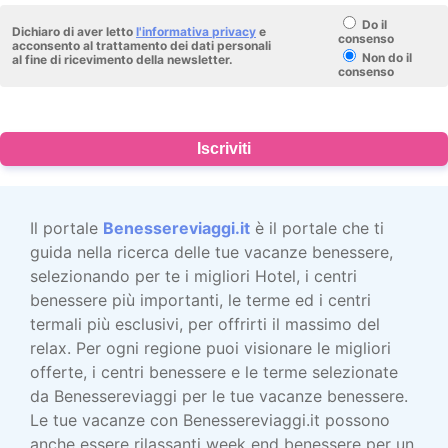
Do il
Dichiaro di aver letto
l'informativa privacy
e
consenso
acconsento al trattamento dei dati personali
Non do il
al fine di ricevimento della newsletter.
consenso
Iscriviti
Il portale
Benessereviaggi.it
è il portale che ti
guida nella ricerca delle tue vacanze benessere,
selezionando per te i migliori Hotel, i centri
benessere più importanti, le terme ed i centri
termali più esclusivi, per offrirti il massimo del
relax. Per ogni regione puoi visionare le migliori
offerte, i centri benessere e le terme selezionate
da Benessereviaggi per le tue vacanze benessere.
Le tue vacanze con Benessereviaggi.it possono
anche essere rilassanti week end benessere per un