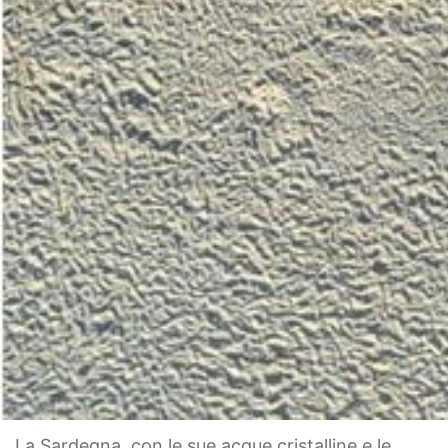
La Sardegna, con le sue acque cristalline e le