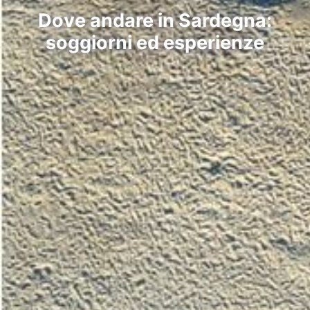
Dove andare in Sardegna:
soggiorni ed esperienze