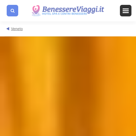
Veneto