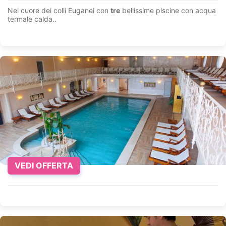
Nel cuore dei colli Euganei con
tre
bellissime piscine con acqua
termale calda..
VEDI OFFERTA