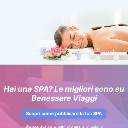
Hai una SPA? Le migliori sono su
Benessere Viaggi
Scopri come pubblicare la tua SPA
Già iscritto? vai al pannello amministrazione