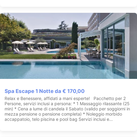
Spa Escape 1 Notte da € 170,00
Relax e Benessere, affidati a mani esperte! Pacchetto per 2
Persone, servizi inclusi a persona: * 1 Massaggio rilassante (25
min) * Cena a lume di candela il Sabato (valido per soggiorni in
mezza pensione o pensione completa) * Noleggio morbido
accappatoio, telo piscina e pool bag Servizi inclusi e...