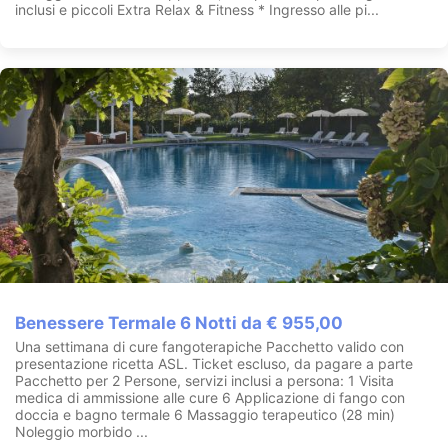
inclusi e piccoli Extra Relax & Fitness * Ingresso alle pi...
Benessere Termale 6 Notti da € 955,00
Una settimana di cure fangoterapiche Pacchetto valido con
presentazione ricetta ASL. Ticket escluso, da pagare a parte
Pacchetto per 2 Persone, servizi inclusi a persona: 1 Visita
medica di ammissione alle cure 6 Applicazione di fango con
doccia e bagno termale 6 Massaggio terapeutico (28 min)
Noleggio morbido ...