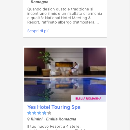
Romagna
Quando design gusto e tradizione si
incontrano il mix è un risultato di armonia
e qualità: National Hotel Meeting &
Resort, raffinato albergo d'atmosfera,...
Scopri di più
EMILIA ROMAGNA
Yes Hotel Touring Spa
Rimini - Emilia Romagna
Il tuo nuovo Resort a 4 stelle,