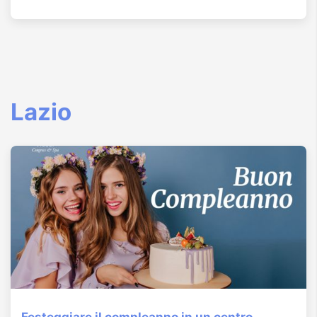
Lazio
Festeggiare il compleanno in un centro