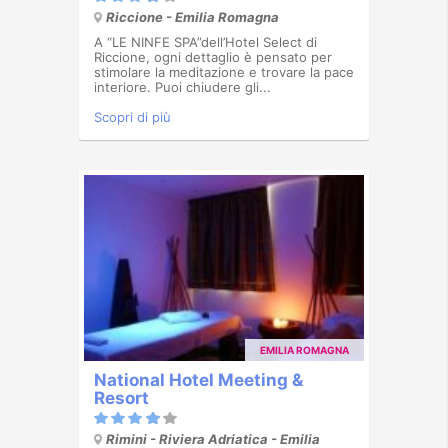
Riccione - Emilia Romagna
A “LE NINFE SPA”dell’Hotel Select di
Riccione, ogni dettaglio è pensato per
stimolare la meditazione e trovare la pace
interiore. Puoi chiudere gli...
Scopri di più
EMILIA ROMAGNA
National Hotel Meeting &
Resort
Rimini - Riviera Adriatica - Emilia