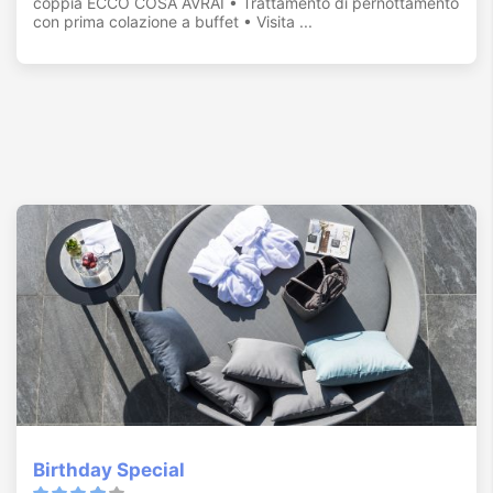
coppia ECCO COSA AVRAI • Trattamento di pernottamento
con prima colazione a buffet • Visita ...
Birthday Special