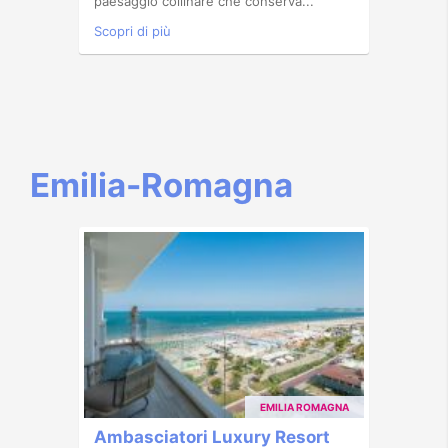
paesaggio collinare che conserva...
Scopri di più
Emilia-Romagna
EMILIA ROMAGNA
Ambasciatori Luxury Resort