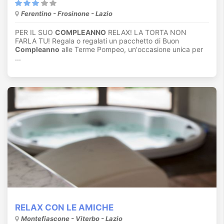
Ferentino - Frosinone - Lazio
PER IL SUO
COMPLEANNO
RELAX! LA TORTA NON
FARLA TU! Regala o regalati un pacchetto di Buon
Compleanno
alle Terme Pompeo, un'occasione unica per
...
RELAX CON LE AMICHE
Montefiascone - Viterbo - Lazio