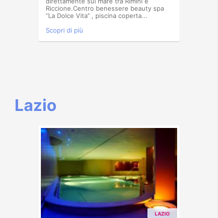
direttamente sul mare tra Rimini e
Riccione.Centro benessere beauty spa
‘’La Dolce Vita’’ , piscina coperta...
Scopri di più
Lazio
LAZIO