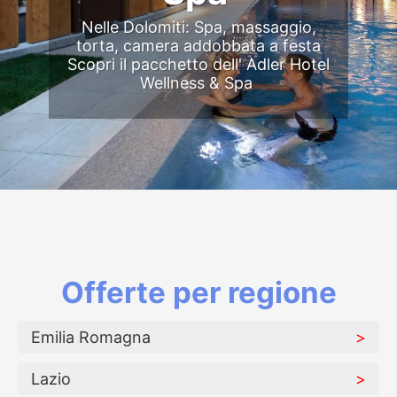
Nelle Dolomiti: Spa, massaggio,
torta, camera addobbata a festa
Scopri il pacchetto dell' Adler Hotel
Wellness & Spa
Offerte per regione
Emilia Romagna
Lazio