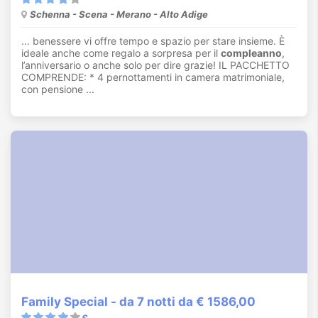
Schenna - Scena - Merano - Alto Adige
... benessere vi offre tempo e spazio per stare insieme. È
ideale anche come regalo a sorpresa per il
compleanno
,
l’anniversario o anche solo per dire grazie! IL PACCHETTO
COMPRENDE: * 4 pernottamenti in camera matrimoniale,
con pensione ...
Family Special - da 7 notti da € 1586,00