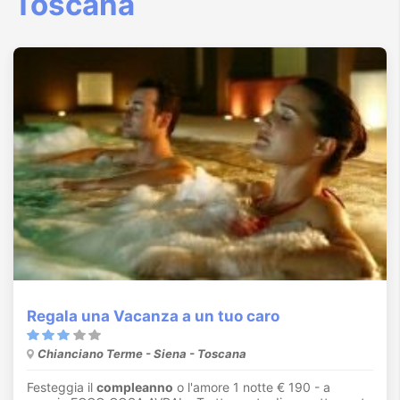
Toscana
Regala una Vacanza a un tuo caro
Chianciano Terme - Siena - Toscana
Festeggia il
compleanno
o l'amore 1 notte € 190 - a