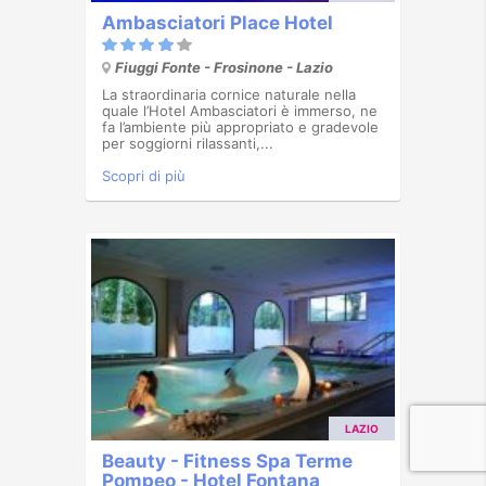
Ambasciatori Place Hotel
Fiuggi Fonte - Frosinone - Lazio
La straordinaria cornice naturale nella
quale l’Hotel Ambasciatori è immerso, ne
fa l’ambiente più appropriato e gradevole
per soggiorni rilassanti,...
Scopri di più
LAZIO
Beauty - Fitness Spa Terme
Pompeo - Hotel Fontana