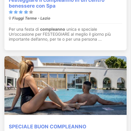
benessere con Spa
Fiuggi Terme - Lazio
Per una festa di
compleanno
unica e speciale
Un’occasione per FESTEGGIARE al meglio il giorno più
importante dell’anno, per te o per una persona ...
SPECIALE BUON COMPLEANNO