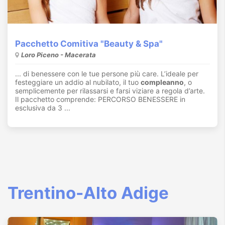
Pacchetto Comitiva "Beauty & Spa"
Loro Piceno - Macerata
... di benessere con le tue persone più care. L’ideale per
festeggiare un addio al nubilato, il tuo
compleanno
, o
semplicemente per rilassarsi e farsi viziare a regola d’arte.
Il pacchetto comprende: PERCORSO BENESSERE in
esclusiva da 3 ...
T
rentino-Alto Adige