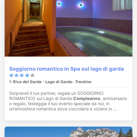
Soggiorno romantico in Spa sul lago di garda
Riva del Garda - Lago di Garda- Trentino
Sorprendi il tuo partner, regala un SOGGIORNO
ROMANTICO sul Lago di Garda
Compleanno
, anniversario
o regalo, festeggia il tuo evento speciale da noi, in
un’atmosfera romantica dove coccolarsi e viziarsi in ...