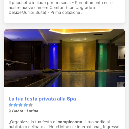
Il pacchetto include per persona: - Pernottamento nelle
nostre nuove camere Comfort (con Upgrade in
Deluxe/Junior Suite) - Prima colazione ...
La tua festa privata alla Spa
Gaeta - Latina
_Organizza la tua festa di
compleanno
, il tuo addio al
nubilato o celibato all’Hotel Mirasole International_ Ingresso