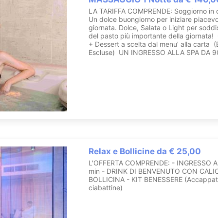
LA TARIFFA COMPRENDE: Soggiorno in 
Un dolce buongiorno per iniziare piacev
giornata. Dolce, Salata o Light per soddisf
del pasto più importante della giornata!
+ Dessert a scelta dal menu’ alla carta
Escluse) UN INGRESSO ALLA SPA DA 90
Relax e Bollicine da € 25,00
L'OFFERTA COMPRENDE: - INGRESSO AL
min - DRINK DI BENVENUTO CON CALIC
BOLLICINA - KIT BENESSERE (Accappat
ciabattine)