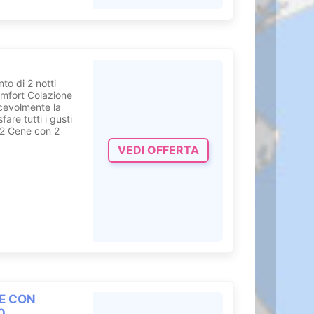
 di 2 notti
omfort Colazione
acevolmente la
are tutti i gusti
 2 Cene con 2
VEDI OFFERTA
E CON
0