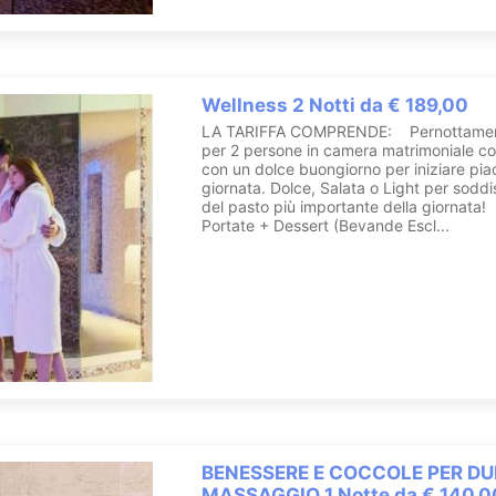
Wellness 2 Notti da € 189,00
LA TARIFFA COMPRENDE: Pernottamento
per 2 persone in camera matrimoniale c
con un dolce buongiorno per iniziare pi
giornata. Dolce, Salata o Light per soddisf
del pasto più importante della giornata!
Portate + Dessert (Bevande Escl...
BENESSERE E COCCOLE PER DU
MASSAGGIO 1 Notte da € 140,0