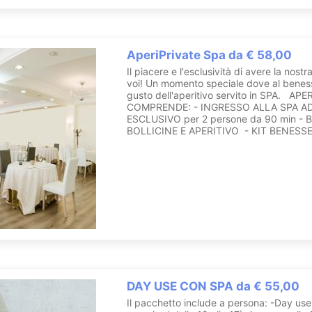
AperiPrivate Spa da € 58,00
Il piacere e l'esclusività di avere la nost
voi! Un momento speciale dove al benesse
gusto dell'aperitivo servito in SPA. AP
COMPRENDE: - INGRESSO ALLA SPA A
ESCLUSIVO per 2 persone da 90 min - 
BOLLICINE E APERITIVO - KIT BENESSER
DAY USE CON SPA da € 55,00
Il pacchetto include a persona: -Day us