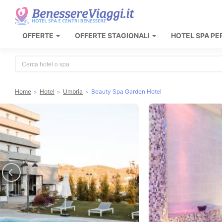
OFFERTE
OFFERTE STAGIONALI
HOTEL SPA PE
Type 2 or more characters for results.
Home
Hotel
Umbria
Beauty Spa Garden Hotel