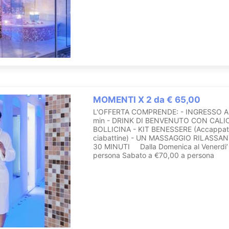
MOMENTI X 2 da € 65,00
L'OFFERTA COMPRENDE: - INGRESSO AL
min - DRINK DI BENVENUTO CON CALIC
BOLLICINA - KIT BENESSERE (Accappat
ciabattine) - UN MASSAGGIO RILASSA
30 MINUTI Dalla Domenica al Venerdi’
persona Sabato a €70,00 a persona