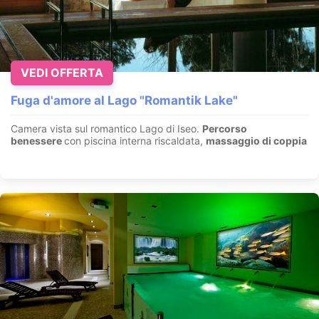
VEDI OFFERTA
Fuga d'amore al Lago "Romantik Lake"
Camera vista sul romantico Lago di Iseo.
Percorso
benessere
con piscina interna riscaldata,
massaggio di coppia