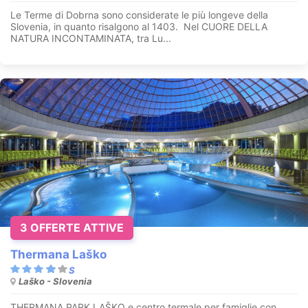
Le Terme di Dobrna sono considerate le più longeve della
Slovenia, in quanto risalgono al 1403. Nel CUORE DELLA
NATURA INCONTAMINATA, tra Lu...
3 OFFERTE ATTIVE
Thermana Laško
Laško - Slovenia
THERMANA PARK LAŠKO e centro termale per famiglie con