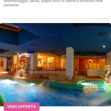
idromassaggio, sauna, bagno turco e cabina a infrarossi nella
pensione.
VEDI OFFERTA