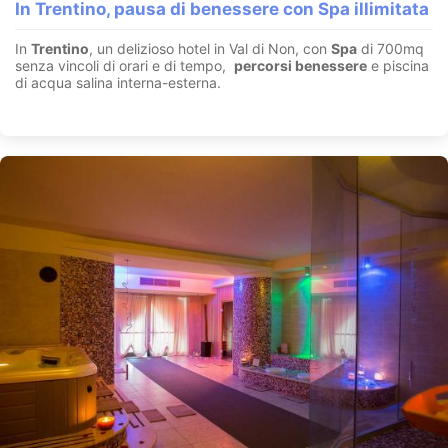
In Trentino, pausa di benessere con Spa illimitata
In
Trentino
, un delizioso hotel in Val di Non, con
Spa
di 700mq
senza vincoli di orari e di tempo,
percorsi benessere
e piscina
di acqua salina interna-esterna.