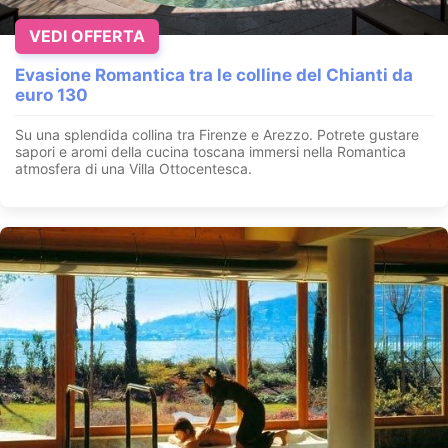
VEDI OFFERTA
Evasione Romantica tra le colline del Chianti da
euro 130
Su una splendida collina tra Firenze e Arezzo. Potrete gustare
sapori e aromi della cucina toscana immersi nella Romantica
atmosfera di una Villa Ottocentesca.