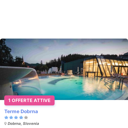
1 OFFERTE ATTIVE
Terme Dobrna
Dobrna, Slovenia