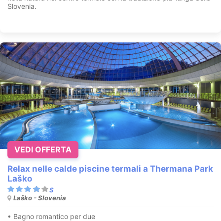
Slovenia.
VEDI OFFERTA
Relax nelle calde piscine termali a Thermana Park
Laško
Laško - Slovenia
• Bagno romantico per due