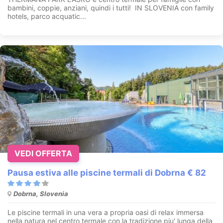
bambini, coppie, anziani, quindi i tutti! IN SLOVENIA con family
hotels, parco acquatic...
VEDI OFFERTA
Pausa estiva alle piscine termali di Dobrna € 82
Dobrna, Slovenia
Le piscine termali in una vera a propria oasi di relax immersa
nella natura nel centro termale con la tradizione piu' lunga della