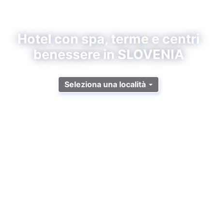
Hotel con spa, terme e centri
benessere in SLOVENIA
Seleziona una località