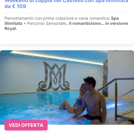
Weekend di coppia nel Castello con Spa illimitata
da € 109
Pernottamento con prima colazione e cena romantica
. Spa
illimitata
+ Percorso Sensoriale
.
. Il romanticismo… in versione
Royal.
VEDI OFFERTA