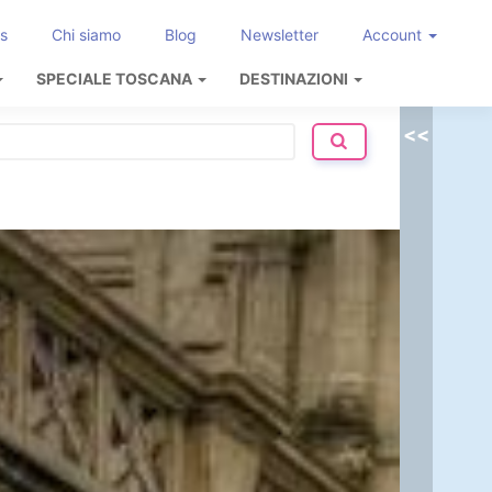
s
Chi siamo
Blog
Newsletter
Account
SPECIALE TOSCANA
DESTINAZIONI
<<