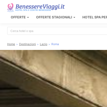
OFFERTE
OFFERTE STAGIONALI
HOTEL SPA PE
Type 2 or more characters for results.
Home
Destinazioni
Lazio
Roma