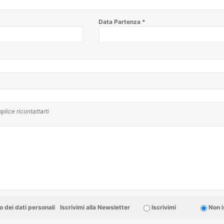
Data Partenza
*
plice ricontattarti
 dei dati personali
Iscrivimi alla Newsletter
Iscrivimi
Non i