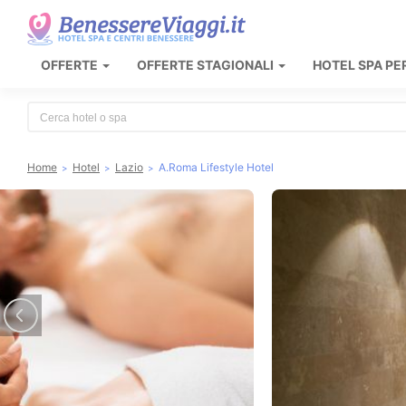
OFFERTE
OFFERTE STAGIONALI
HOTEL SPA PE
Type 2 or more characters for results.
Home
Hotel
Lazio
A.Roma Lifestyle Hotel