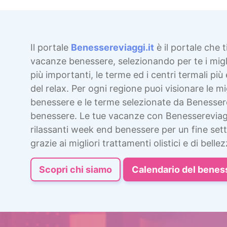
Il portale
Benessereviaggi.it
è il portale che t
vacanze benessere, selezionando per te i migli
più importanti, le terme ed i centri termali più 
del relax. Per ogni regione puoi visionare le mig
benessere e le terme selezionate da Benesser
benessere. Le tue vacanze con Benessereviag
rilassanti week end benessere per un fine sett
grazie ai migliori trattamenti olistici e di bellez
Scopri chi siamo
Calendario del benes