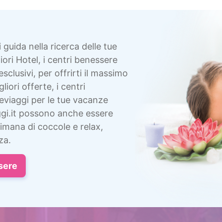
i guida nella ricerca delle tue
ori Hotel, i centri benessere
esclusivi, per offrirti il massimo
liori offerte, i centri
eviaggi per le tue vacanze
gi.it possono anche essere
imana di coccole e relax,
za.
sere