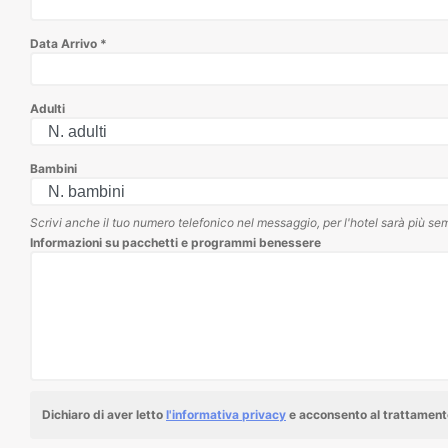
Data Arrivo
*
Adulti
Bambini
Scrivi anche il tuo numero telefonico nel messaggio, per l'hotel sarà più sem
Informazioni su pacchetti e programmi benessere
Dichiaro di aver letto
l'informativa privacy
e acconsento al trattamento