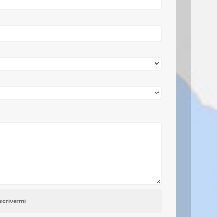
scrivermi