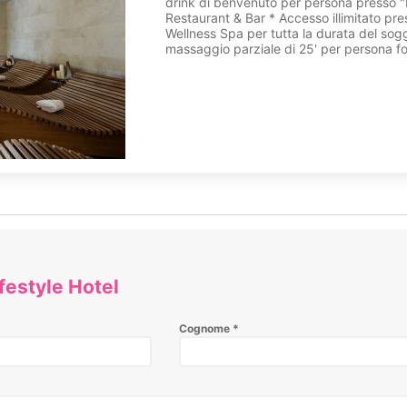
drink di benvenuto per persona presso "I
Restaurant & Bar * Accesso illimitato pres
Wellness Spa per tutta la durata del sog
massaggio parziale di 25' per persona fo
festyle Hotel
Cognome
*