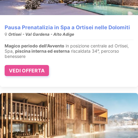
Pausa Prenatalizia in Spa a Ortisei nelle Dolomiti
Ortisei - Val Gardena - Alto Adige
Magico periodo dell'Avvento
in posizione centrale ad Ortisei,
Spa,
piscina interna ed esterna
riscaldata 34°, percorso
benessere
VEDI OFFERTA