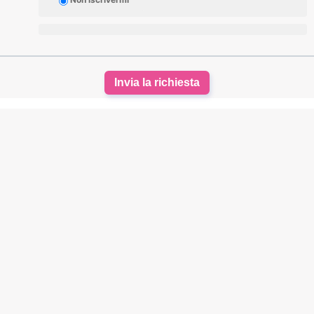
Invia la richiesta