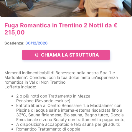
Fuga Romantica in Trentino 2 Notti da €
215,00
Scadenza:
30/12/2026
CHIAMA LA STRUTTURA
Momenti indimenticabili di Benessere nella nostra Spa “Le
Maddalene”. Condividi con la tua dolce metà un’esperienza
romantica in Val di Non Trentino!
L’offerta include:
2 o più notti
con Trattamento in
Mezza
Pensione
(Bevande escluse);
Entrata libera al
Centro Benessere “Le Maddalene”
con
Piscina di acqua salina interna-esterna riscaldata fino a
32°C, Sauna finlandese, Bio sauna, Bagno turco, Doccia
Emozionale e zona Beauty con trattamenti a pagamento;
A disposizione accappatoio e telo sauna per gli adulti;
Romantico Trattamento di coppia
;