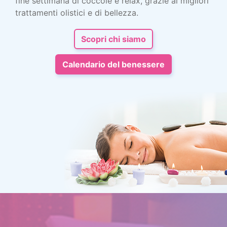
fine settimana di coccole e relax, grazie ai migliori
trattamenti olistici e di bellezza.
Scopri chi siamo
Calendario del benessere