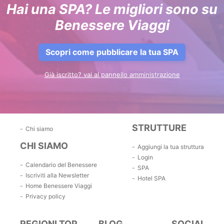
Hai una SPA? Le migliori sono su
Benessere Viaggi
Scopri come pubblicare la tua SPA
Già iscritto? vai al pannello amministrazione
STRUTTURE
Chi siamo
CHI SIAMO
Aggiungi la tua struttura
Login
Calendario del Benessere
SPA
Iscriviti alla Newsletter
Hotel SPA
Home Benessere Viaggi
Privacy policy
REGIONI TOP
BLOG
SOCIAL