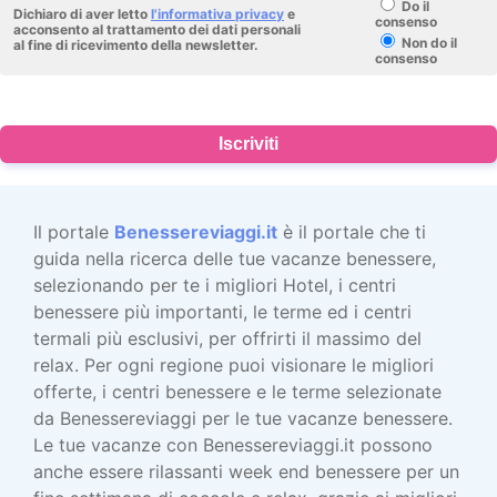
Do il
Dichiaro di aver letto
l'informativa privacy
e
consenso
acconsento al trattamento dei dati personali
Non do il
al fine di ricevimento della newsletter.
consenso
Iscriviti
Il portale
Benessereviaggi.it
è il portale che ti
guida nella ricerca delle tue vacanze benessere,
selezionando per te i migliori Hotel, i centri
benessere più importanti, le terme ed i centri
termali più esclusivi, per offrirti il massimo del
relax. Per ogni regione puoi visionare le migliori
offerte, i centri benessere e le terme selezionate
da Benessereviaggi per le tue vacanze benessere.
Le tue vacanze con Benessereviaggi.it possono
anche essere rilassanti week end benessere per un