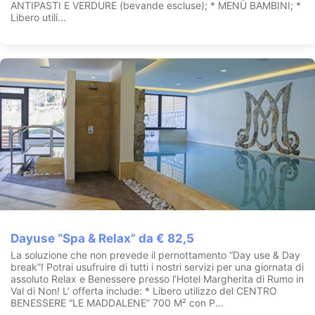
ANTIPASTI E VERDURE (bevande escluse); * MENÙ BAMBINI; *
Libero utili...
Dayuse “Spa & Relax” da € 82,5
La soluzione che non prevede il pernottamento “Day use & Day
break”! Potrai usufruire di tutti i nostri servizi per una giornata di
assoluto Relax e Benessere presso l’Hotel Margherita di Rumo in
Val di Non! L’ offerta include: * Libero utilizzo del CENTRO
BENESSERE “LE MADDALENE” 700 M² con P...