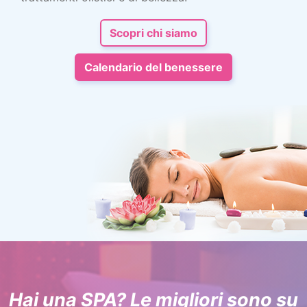
Scopri chi siamo
Calendario del benessere
Hai una SPA? Le migliori sono su