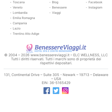
Toscana
Blog
Facebook
Veneto
Benessere
Instagram
Lombardia
Viaggi
Emilia Romagna
Campania
Lazio
Trentino Alto Adige
© 2004 – 2026 www.benessereviaggi.it – ELC WELLNESS, LLC
Tutti i diritti riservati. Tutti i marchi sono di proprietà dei
rispettivi depositari.
131, Continental Drive – Suite 305 - Newark – 19713 – Delaware
– USA
EIN: 36-5165429