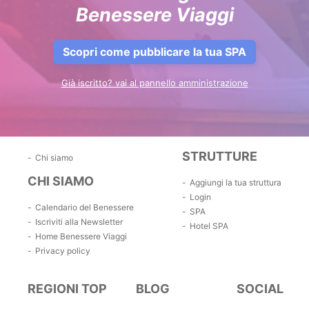
Benessere Viaggi
Scopri come pubblicare la tua SPA
Già iscritto? vai al pannello amministrazione
STRUTTURE
Chi siamo
CHI SIAMO
Aggiungi la tua struttura
Login
Calendario del Benessere
SPA
Iscriviti alla Newsletter
Hotel SPA
Home Benessere Viaggi
Privacy policy
REGIONI TOP
BLOG
SOCIAL