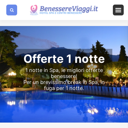
Offerte 1 notte
1 notte in Spa, le migliori offerte
benessere!
Per un brevissimo break in Spa, in
fuga per 1 notte.