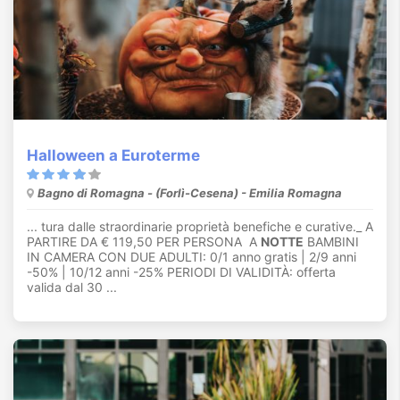
Halloween a Euroterme
Bagno di Romagna - (Forlì-Cesena) - Emilia Romagna
... tura dalle straordinarie proprietà benefiche e curative._ A
PARTIRE DA € 119,50 PER PERSONA A
NOTTE
BAMBINI
IN CAMERA CON DUE ADULTI: 0/1 anno gratis | 2/9 anni
-50% | 10/12 anni -25% PERIODI DI VALIDITÀ: offerta
valida dal 30 ...