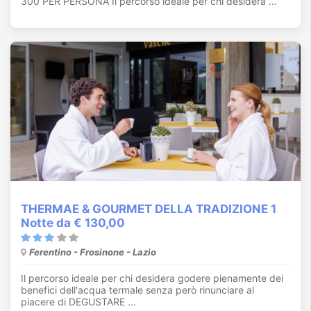
300 PER PERSONA Il percorso ideale per chi desidera ...
THERMAE & GOURMET DELLA TRADIZIONE 1
Notte da € 130,00
Ferentino - Frosinone - Lazio
Il percorso ideale per chi desidera godere pienamente dei
benefici dell'acqua termale senza però rinunciare al
piacere di DEGUSTARE ...