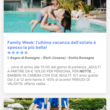
Family Week: l'ultima vacanza dell'estate è
spesso la più bella!
Bagno di Romagna - (Forlì-Cesena) - Emilia Romagna
... iorno di arrivo alle 15:00 del giorno di partenza _ADULTI
A PARTIRE DA € 109,00 PER PERSONA, PER
NOTTE
. _
BAMBINI IN CAMERA CON DUE ADULTI: 0/1 anno gratis!
Dai 2 ai 12 anni hanno il -50% di sconto! PERIODI DI
VALIDITÀ: offerta valida ...