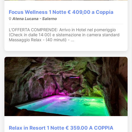
Focus Wellness 1 Notte € 409,00 a Coppia
Atena Lucana - Salerno
L'OFFERTA COMPRENDE: Arrivo in Hotel nel pomeriggio
(Check in dalle 14:00) e sistemazione in camera standard
Massaggio Relax - (40 minuti) - ...
Relax in Resort 1 Notte € 359.00 A COPPIA