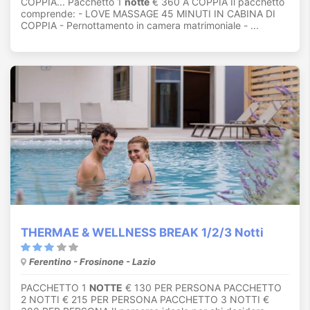
COPPIA... Pacchetto 1
notte
€ 360 A COPPIA Il pacchetto
comprende: - LOVE MASSAGE 45 MINUTI IN CABINA DI
COPPIA - Pernottamento in camera matrimoniale - ...
THERMAE & WELLNESS BREAK 1/2/3 Notti
Ferentino - Frosinone - Lazio
PACCHETTO 1
NOTTE
€ 130 PER PERSONA PACCHETTO
2 NOTTI € 215 PER PERSONA PACCHETTO 3 NOTTI €