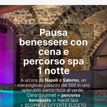
Pausa
benessere con
cena e
percorso spa
1 notte
A un'ora da
Napoli
e
Salerno
, un
meraviglioso palazzo del 500 in uno
splendido parco ricco di verde.
Cena Gourmet +
percorso
benessere
in Neroli Spa
> SCOPRI LE OFFERTE ELICETO