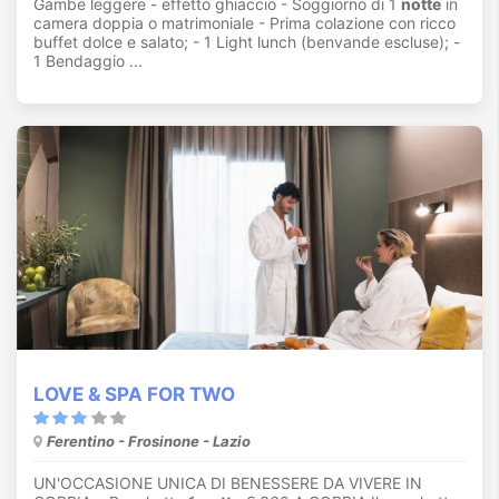
Gambe leggere - effetto ghiaccio - Soggiorno di 1
notte
in
camera doppia o matrimoniale - Prima colazione con ricco
buffet dolce e salato; - 1 Light lunch (benvande escluse); -
1 Bendaggio ...
LOVE & SPA FOR TWO
Ferentino - Frosinone - Lazio
UN'OCCASIONE UNICA DI BENESSERE DA VIVERE IN