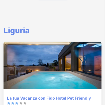
Liguria
La tua Vacanza con Fido Hotel Pet Friendly