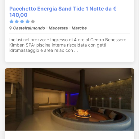
Pacchetto Energia Sand Tide 1 Notte da €
140,00
Castelraimondo - Macerata - Marche
Inclusi nel prezzo: - Ingresso di 4 ore al Centro Benessere
Kimben SPA: piscina interna riscaldata con getti
idromassaggio e area relax con ...