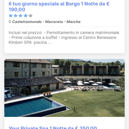
Il tuo giorno speciale al Borgo 1 Notte da €
190,00
Castelraimondo - Macerata - Marche
Inclusi nel prezzo: - Pernottamento in camera matrimoniale
- Prima colazione a buffet - Ingresso al Centro Benessere
Kimben SPA: piscina ...
Your Private Spa 1 Notte da € 350,00