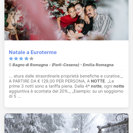
Natale a Euroterme
Bagno di Romagna - (Forlì-Cesena) - Emilia Romagna
... atura dalle straordinarie proprietà benefiche e curative._
A PARTIRE DA € 129,00 PER PERSONA, A
NOTTE
. _Le
prime 3 notti sono a tariffa piena. Dalla 4ª
notte
, ogni
notte
aggiuntiva è scontata del 20%._ _Esempio: su un soggiorno
di 5 ...